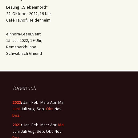
Lesung: „Siebenmord“
22. Oktober 2022, 19 Uhr
Café Talhof, Heidenheim
einhorn-LeseEvent
15. Juli 2022, 19 Uhr,
Remsparkbühne,
Schwäbisch Gmünd
Tagebuch
2022
:
Jan.
Feb.
März
Apr.
Mai
Juni
Juli
Aug.
Sep.
Okt.
Nov.
Dez.
2021
:
Jan.
Feb.
März
Apr.
Mai
Juni
Juli
Aug.
Sep.
Okt.
Nov.
Dez.