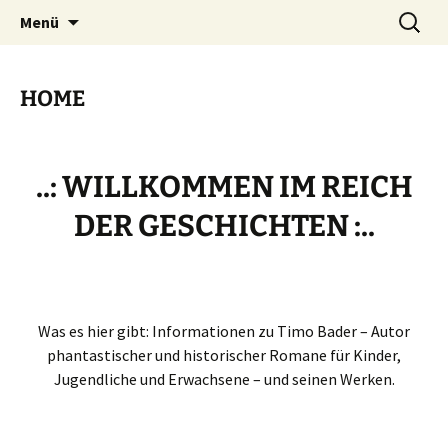
Willkommen im Reich der Geschichten
Timo Bader
Menü
HOME
..: WILLKOMMEN IM REICH
DER GESCHICHTEN :..
.
Was es hier gibt: Informationen zu Timo Bader – Autor
phantastischer und historischer Romane für Kinder,
Jugendliche und Erwachsene – und seinen Werken.
.