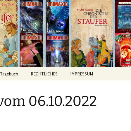
hichten
r
Tagebuch
RECHTLICHES
IMPRESSUM
vom 06.10.2022