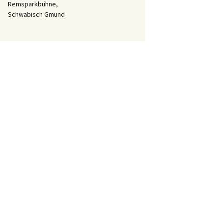
Remsparkbühne,
Schwäbisch Gmünd