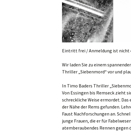
Eintritt frei / Anmeldung ist nicht
Wir laden Sie zu einem spannenden
Thriller „Siebenmord“ vor und pl
In Timo Baders Thriller „Siebenmo
Von Essingen bis Remseck zieht si
schreckliche Weise ermordet. Das
der Nähe der Rems gefunden. Lehrer
Faust Nachforschungen an. Schnell
junge Frauen, die er für Fabelwesen
atemberaubendes Rennen gegen die