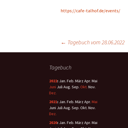
https://cafe-talhof.de/events/
←
Tagebuch vom 28.06.2022
Tagebuch
2022
:
Jan.
Feb.
März
Apr.
Mai
Juni
Juli
Aug.
Sep.
Okt.
Nov.
Dez.
2021
:
Jan.
Feb.
März
Apr.
Mai
Juni
Juli
Aug.
Sep.
Okt.
Nov.
Dez.
2020
:
Jan.
Feb.
März
Apr.
Mai