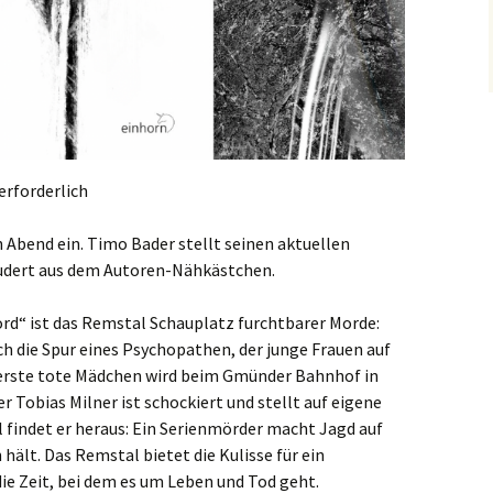
 erforderlich
 Abend ein. Timo Bader stellt seinen aktuellen
audert aus dem Autoren-Nähkästchen.
rd“ ist das Remstal Schauplatz furchtbarer Morde:
ch die Spur eines Psychopathen, der junge Frauen auf
 erste tote Mädchen wird beim Gmünder Bahnhof in
 Tobias Milner ist schockiert und stellt auf eigene
 findet er heraus: Ein Serienmörder macht Jagd auf
 hält. Das Remstal bietet die Kulisse für ein
 Zeit, bei dem es um Leben und Tod geht.