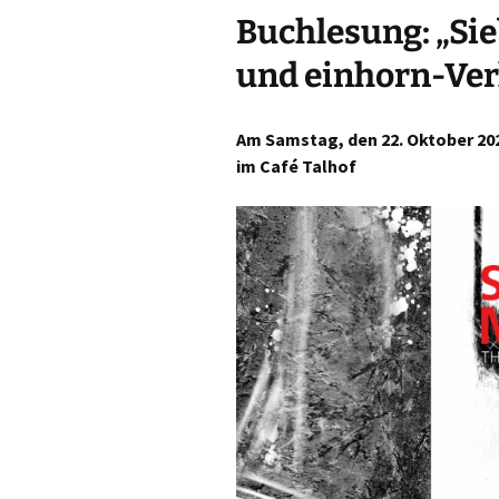
Buchlesung: „Si
und einhorn-Ver
Am Samstag, den 22. Oktober 2022
im Café Talhof