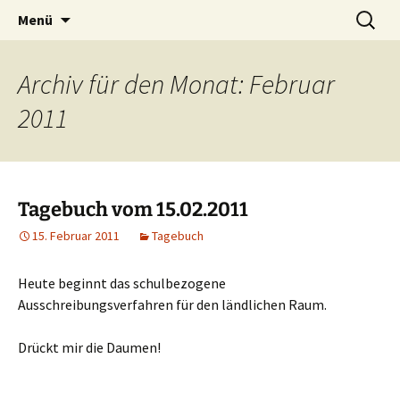
Willkommen im Reich der Geschichten
Timo Bader
Menü
Archiv für den Monat: Februar
2011
Tagebuch vom 15.02.2011
15. Februar 2011
Tagebuch
Heute beginnt das schulbezogene
Ausschreibungsverfahren für den ländlichen Raum.
Drückt mir die Daumen!