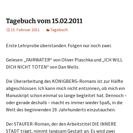
Tagebuch vom 15.02.2011
15. Februar 2011
Tagebuch
Erste Lehrprobe überstanden. Folgen nur noch zwei.
Gelesen: „FAIRWATER“ von Oliver Plaschka und „ICH WILL
DICH NICHT TÖTEN“ von Dan Wells.
Die Überarbeitung des KÖNIGBERG-Romans ist zur Hälfte
abgeschlossen. Ich kann mich nicht entsinnen, ob mich ein
Manuskript schon einmal so lange begleitet hat. Dennoch –
oder gerade deshalb – macht es immer wieder Spaß, in die
Welt des beginnenden 19. Jahrhunderts einzutauchen.
Der STAUFER-Roman, der den Arbeitstitel DIE INNERE
STADT trägt, nimmt langsam Gestalt an. Es wird zwei