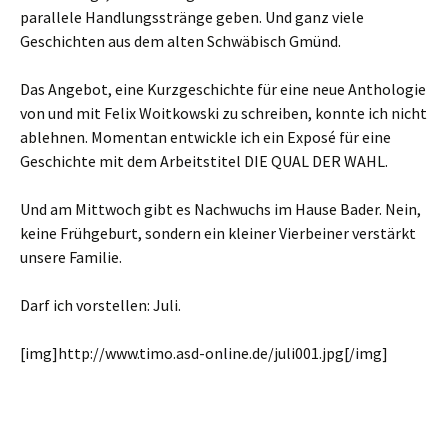
parallele Handlungsstränge geben. Und ganz viele
Geschichten aus dem alten Schwäbisch Gmünd.
Das Angebot, eine Kurzgeschichte für eine neue Anthologie
von und mit Felix Woitkowski zu schreiben, konnte ich nicht
ablehnen. Momentan entwickle ich ein Exposé für eine
Geschichte mit dem Arbeitstitel DIE QUAL DER WAHL.
Und am Mittwoch gibt es Nachwuchs im Hause Bader. Nein,
keine Frühgeburt, sondern ein kleiner Vierbeiner verstärkt
unsere Familie.
Darf ich vorstellen: Juli.
[img]http://www.timo.asd-online.de/juli001.jpg[/img]