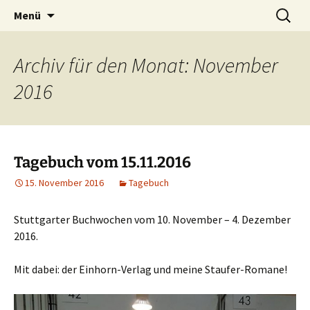
Willkommen im Reich der Geschichten
Timo Bader
Menü
Archiv für den Monat: November
2016
Tagebuch vom 15.11.2016
15. November 2016
Tagebuch
Stuttgarter Buchwochen vom 10. November – 4. Dezember
2016.
Mit dabei: der Einhorn-Verlag und meine Staufer-Romane!