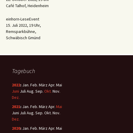
Café Talhof, Heidenheim
einhorn-LeseEvent
15. Juli 2022, 19 Uhr,
Remsparkbühne,
Schwäbisch Gmünd
Tagebuch
2022
:
Jan.
Feb.
März
Apr.
Mai
Juni
Juli
Aug.
Sep.
Okt.
Nov.
Dez.
2021
:
Jan.
Feb.
März
Apr.
Mai
Juni
Juli
Aug.
Sep.
Okt.
Nov.
Dez.
2020
:
Jan.
Feb.
März
Apr.
Mai