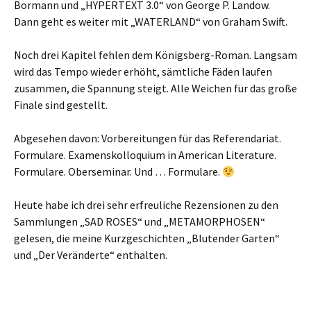
Bormann und „HYPERTEXT 3.0“ von George P. Landow.
Dann geht es weiter mit „WATERLAND“ von Graham Swift.
Noch drei Kapitel fehlen dem Königsberg-Roman. Langsam
wird das Tempo wieder erhöht, sämtliche Fäden laufen
zusammen, die Spannung steigt. Alle Weichen für das große
Finale sind gestellt.
Abgesehen davon: Vorbereitungen für das Referendariat.
Formulare. Examenskolloquium in American Literature.
Formulare. Oberseminar. Und … Formulare.
Heute habe ich drei sehr erfreuliche Rezensionen zu den
Sammlungen „SAD ROSES“ und „METAMORPHOSEN“
gelesen, die meine Kurzgeschichten „Blutender Garten“
und „Der Veränderte“ enthalten.