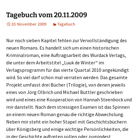
Tagebuch vom 20.11.2009
20. November 2009
Tagebuch
Nur noch sieben Kapitel fehlen zur Vervollständigung des
neuen Romans. Es handelt sich um einen historischen
Kriminalroman, eine Auftragsarbeit des Wurdack Verlags,
die unter dem Arbeitstitel „Luuk de Winter“ im
Verlagsprogramm für das vierte Quartal 2010 angekündigt
wird. So viel darf schon mal verraten werden. Das gesamte
Projekt umfasst drei Bücher (Trilogie), von denen jeweils
eines von Jörg Olbrich und Michael Buttler geschrieben
wird und eines eine Kooperation von Hannah Steenbock und
mir darstellt. Nach dem stressigen Examen ist das Spinnen
an einem neuen Roman genau die richtige Abwechslung.
Neben mir steht ein hoher Stapel mit Geschichtsbüchern
über Königsberg und einige wichtige Persönlichkeiten, die
in der Geschichte auftreten sollen oder zumindest