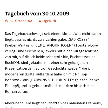
Tagebuch vom 30.10.2009
30. Oktober 2009
Tagebuch
Das Tagebuch schweigt seit einem Monat. Was nicht daran
liegt, dass es nichts zu erzählen gäbe: „SAD ROSES“
(Sieben-Verlag) und „METAMORPHOSEN“ (Torsten-Low-
Verlag) sind erschienen, jeweils mit einer Kurzgeschichte
von mir, auf die ich beide sehr stolz bin, Buchmesse und
BuchCON sind gelaufen mit einer sehr gelungenen
Präsentation der „Edition Geschichtenweber“, die ich
moderieren durfte, außerdem habe ich mit Philipp
Bobrowski aus „DARWINS SCHILDKRÖTE“ gelesen (danke
Philipp!), und es geht allmählich mit dem historischen
Roman voran.
Aber über allem liegt der Schatten des nahenden Examens,