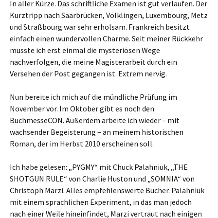
In aller Kürze. Das schriftliche Examen ist gut verlaufen. Der
Kurztripp nach Saarbrücken, Völklingen, Luxembourg, Metz
und Straßbourg war sehr erholsam. Frankreich besitzt
einfach einen wundervollen Charme. Seit meiner Rückkehr
musste ich erst einmal die mysteriösen Wege
nachverfolgen, die meine Magisterarbeit durch ein
Versehen der Post gegangen ist. Extrem nervig.
Nun bereite ich mich auf die mündliche Prüfung im
November vor. Im Oktober gibt es noch den
BuchmesseCON. Außerdem arbeite ich wieder – mit
wachsender Begeisterung – an meinem historischen
Roman, der im Herbst 2010 erscheinen soll.
Ich habe gelesen: „PYGMY“ mit Chuck Palahniuk, „THE
SHOTGUN RULE“ von Charlie Huston und „SOMNIA“ von
Christoph Marzi. Alles empfehlenswerte Bücher. Palahniuk
mit einem sprachlichen Experiment, in das man jedoch
nach einer Weile hineinfindet, Marzi vertraut nach einigen