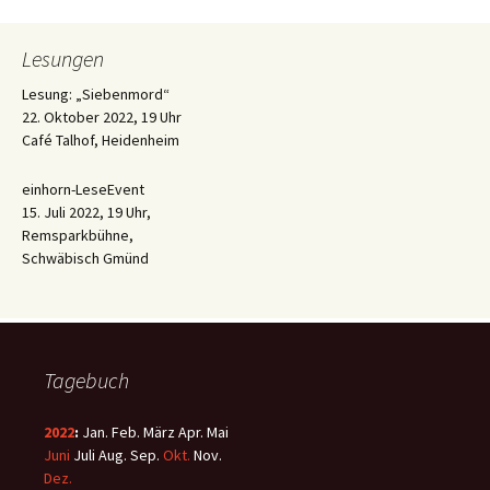
Lesungen
Lesung: „Siebenmord“
22. Oktober 2022, 19 Uhr
Café Talhof, Heidenheim
einhorn-LeseEvent
15. Juli 2022, 19 Uhr,
Remsparkbühne,
Schwäbisch Gmünd
Tagebuch
2022
:
Jan.
Feb.
März
Apr.
Mai
Juni
Juli
Aug.
Sep.
Okt.
Nov.
Dez.