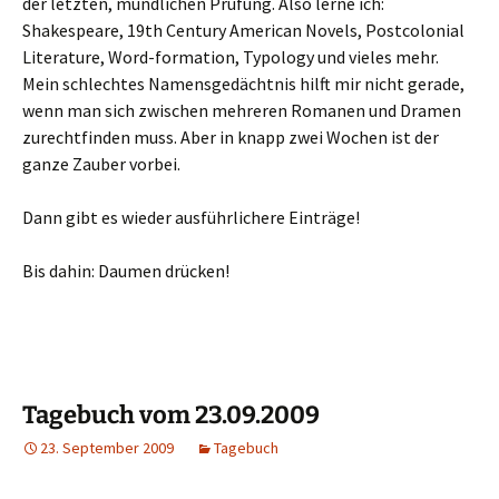
der letzten, mündlichen Prüfung. Also lerne ich:
Shakespeare, 19th Century American Novels, Postcolonial
Literature, Word-formation, Typology und vieles mehr.
Mein schlechtes Namensgedächtnis hilft mir nicht gerade,
wenn man sich zwischen mehreren Romanen und Dramen
zurechtfinden muss. Aber in knapp zwei Wochen ist der
ganze Zauber vorbei.
Dann gibt es wieder ausführlichere Einträge!
Bis dahin: Daumen drücken!
Tagebuch vom 23.09.2009
23. September 2009
Tagebuch