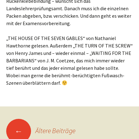
Rückenklebebindung – wünscht sich das
Landeslehrerprüfungsamt. Danach muss ich die einzelnen
Packen abgeben, bzw. verschicken. Und dann geht es weiter
mit der Examensvorbereitung.
„THE HOUSE OF THE SEVEN GABLES“ von Nathaniel
Hawthorne gelesen. Außerdem „THE TURN OF THE SCREW“
von Henry James und – wieder einmal – „WAITING FOR THE
BARBARIANS“ von J. M. Coetzee, das mich immer wieder
tief berührt und das jeder einmal gelesen habe sollte.
Wobei man gerne die berühmt-berüchtigten Fußwasch-
Szenen überblättern darf.
←
Ältere Beiträge