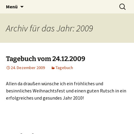
Willkommen im Reich der Geschichten
Timo Bader
Menü
Archiv für das Jahr: 2009
Tagebuch vom 24.12.2009
24. Dezember 2009
Tagebuch
Allen da draußen wünsche ich ein fröhliches und
besinnliches Weihnachtsfest und einen guten Rutsch in ein
erfolgreiches und gesundes Jahr 2010!