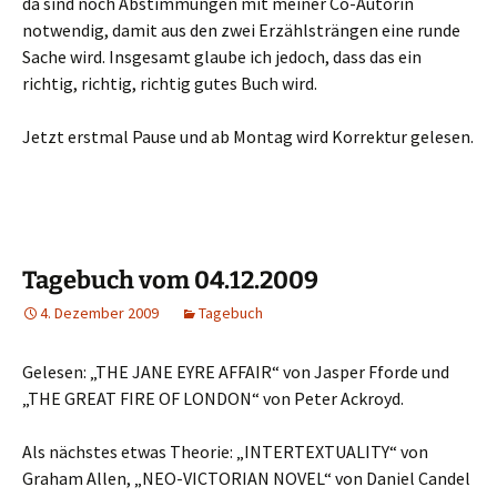
da sind noch Abstimmungen mit meiner Co-Autorin
notwendig, damit aus den zwei Erzählsträngen eine runde
Sache wird. Insgesamt glaube ich jedoch, dass das ein
richtig, richtig, richtig gutes Buch wird.
Jetzt erstmal Pause und ab Montag wird Korrektur gelesen.
Tagebuch vom 04.12.2009
4. Dezember 2009
Tagebuch
Gelesen: „THE JANE EYRE AFFAIR“ von Jasper Fforde und
„THE GREAT FIRE OF LONDON“ von Peter Ackroyd.
Als nächstes etwas Theorie: „INTERTEXTUALITY“ von
Graham Allen, „NEO-VICTORIAN NOVEL“ von Daniel Candel