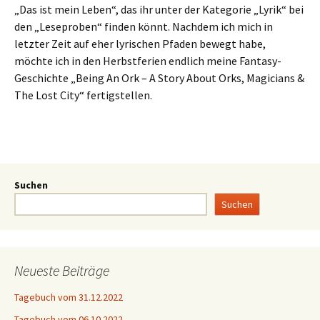
„Das ist mein Leben“, das ihr unter der Kategorie „Lyrik“ bei
den „Leseproben“ finden könnt. Nachdem ich mich in
letzter Zeit auf eher lyrischen Pfaden bewegt habe,
möchte ich in den Herbstferien endlich meine Fantasy-
Geschichte „Being An Ork – A Story About Orks, Magicians &
The Lost City“ fertigstellen.
Suchen
Suchen
Neueste Beiträge
Tagebuch vom 31.12.2022
Tagebuch vom 06.10.2022