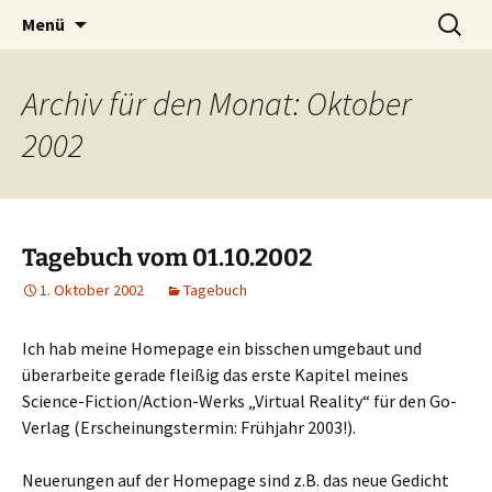
Willkommen im Reich der Geschichten
Timo Bader
Menü
Archiv für den Monat: Oktober
2002
Tagebuch vom 01.10.2002
1. Oktober 2002
Tagebuch
Ich hab meine Homepage ein bisschen umgebaut und
überarbeite gerade fleißig das erste Kapitel meines
Science-Fiction/Action-Werks „Virtual Reality“ für den Go-
Verlag (Erscheinungstermin: Frühjahr 2003!).
Neuerungen auf der Homepage sind z.B. das neue Gedicht