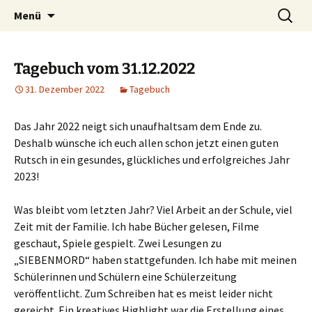
Willkommen im Reich der Geschichten
Timo Bader
Menü
Tagebuch vom 31.12.2022
31. Dezember 2022
Tagebuch
Das Jahr 2022 neigt sich unaufhaltsam dem Ende zu.
Deshalb wünsche ich euch allen schon jetzt einen guten
Rutsch in ein gesundes, glückliches und erfolgreiches Jahr
2023!
Was bleibt vom letzten Jahr? Viel Arbeit an der Schule, viel
Zeit mit der Familie. Ich habe Bücher gelesen, Filme
geschaut, Spiele gespielt. Zwei Lesungen zu
„SIEBENMORD“ haben stattgefunden. Ich habe mit meinen
Schülerinnen und Schülern eine Schülerzeitung
veröffentlicht. Zum Schreiben hat es meist leider nicht
gereicht. Ein kreatives Highlight war die Erstellung eines