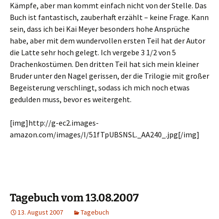
Kämpfe, aber man kommt einfach nicht von der Stelle. Das
Buch ist fantastisch, zauberhaft erzählt – keine Frage. Kann
sein, dass ich bei Kai Meyer besonders hohe Ansprüche
habe, aber mit dem wundervollen ersten Teil hat der Autor
die Latte sehr hoch gelegt. Ich vergebe 3 1/2 von 5
Drachenkostümen. Den dritten Teil hat sich mein kleiner
Bruder unter den Nagel gerissen, der die Trilogie mit großer
Begeisterung verschlingt, sodass ich mich noch etwas
gedulden muss, bevor es weitergeht.
[img]http://g-ec2.images-
amazon.com/images/I/51fTpUBSNSL._AA240_.jpg[/img]
Tagebuch vom 13.08.2007
13. August 2007
Tagebuch