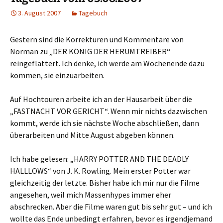
3. August 2007
Tagebuch
Gestern sind die Korrekturen und Kommentare von
Norman zu „DER KÖNIG DER HERUMTREIBER“
reingeflattert. Ich denke, ich werde am Wochenende dazu
kommen, sie einzuarbeiten.
Auf Hochtouren arbeite ich an der Hausarbeit über die
„FASTNACHT VOR GERICHT“. Wenn mir nichts dazwischen
kommt, werde ich sie nächste Woche abschließen, dann
überarbeiten und Mitte August abgeben können.
Ich habe gelesen: „HARRY POTTER AND THE DEADLY
HALLLOWS“ von J. K. Rowling. Mein erster Potter war
gleichzeitig der letzte. Bisher habe ich mir nur die Filme
angesehen, weil mich Massenhypes immer eher
abschrecken. Aber die Filme waren gut bis sehr gut – und ich
wollte das Ende unbedingt erfahren, bevor es irgendjemand