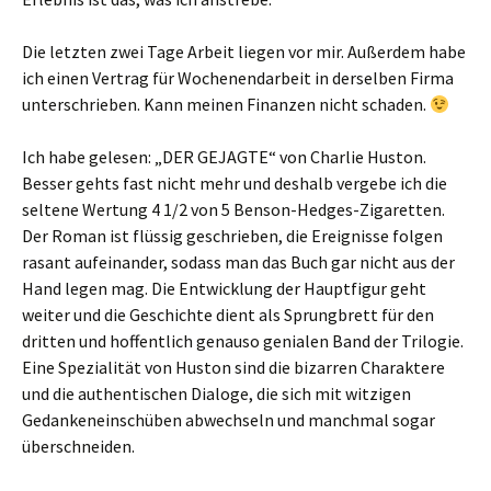
Die letzten zwei Tage Arbeit liegen vor mir. Außerdem habe
ich einen Vertrag für Wochenendarbeit in derselben Firma
unterschrieben. Kann meinen Finanzen nicht schaden.
Ich habe gelesen: „DER GEJAGTE“ von Charlie Huston.
Besser gehts fast nicht mehr und deshalb vergebe ich die
seltene Wertung 4 1/2 von 5 Benson-Hedges-Zigaretten.
Der Roman ist flüssig geschrieben, die Ereignisse folgen
rasant aufeinander, sodass man das Buch gar nicht aus der
Hand legen mag. Die Entwicklung der Hauptfigur geht
weiter und die Geschichte dient als Sprungbrett für den
dritten und hoffentlich genauso genialen Band der Trilogie.
Eine Spezialität von Huston sind die bizarren Charaktere
und die authentischen Dialoge, die sich mit witzigen
Gedankeneinschüben abwechseln und manchmal sogar
überschneiden.