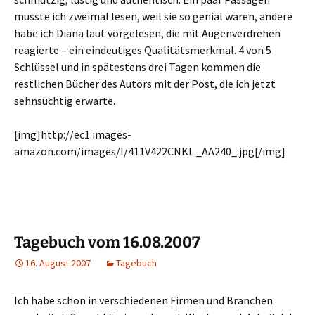
musste ich zweimal lesen, weil sie so genial waren, andere
habe ich Diana laut vorgelesen, die mit Augenverdrehen
reagierte – ein eindeutiges Qualitätsmerkmal. 4 von 5
Schlüssel und in spätestens drei Tagen kommen die
restlichen Bücher des Autors mit der Post, die ich jetzt
sehnsüchtig erwarte.
[img]http://ec1.images-
amazon.com/images/I/411V422CNKL._AA240_.jpg[/img]
Tagebuch vom 16.08.2007
16. August 2007
Tagebuch
Ich habe schon in verschiedenen Firmen und Branchen