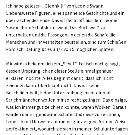
Ich habe gelesen: „Glennkill“ von Leonie Swann.
Liebenswerte Figuren, eine spannende Geschichte und ein
überraschendes Ende. Das ist der Stoff, aus dem Leonie
Swann ihren Schafskrimi webt. Das Buch weiß zu
unterhalten und die Passagen, in denen die Schafe die
Menschen und ihr Verhalten beurteilen, sind zum Schießen
komisch. Dafür gibt es 3 1/2 von 5 möglichen Spaten.
Mir wird ja bekanntlich ein „Schaf“-Fetisch nachgesagt,
dessen Ursprung ich an dieser Stelle einmal genauer
erklären möchte. Alles beginnt damit, dass ich nicht
zeichnen kann. Überhaupt nicht. Das ist keine
Bescheidenheit, keine Untertreibung; nicht einmal
Strichmännchen wollen mir so recht gelingen. Das einzige,
was ich immer gut zeichnen konnte, waren Wolken. Daraus
wurden dann irgendwann Schafe. Und diese zu zeichnen,
habe ich mittlerweile auf meine ganz eigene Art und Weise
perfektioniert, wodurch sie sich in meinen Schulunterlagen