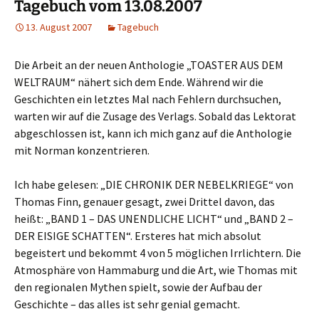
Tagebuch vom 13.08.2007
13. August 2007
Tagebuch
Die Arbeit an der neuen Anthologie „TOASTER AUS DEM
WELTRAUM“ nähert sich dem Ende. Während wir die
Geschichten ein letztes Mal nach Fehlern durchsuchen,
warten wir auf die Zusage des Verlags. Sobald das Lektorat
abgeschlossen ist, kann ich mich ganz auf die Anthologie
mit Norman konzentrieren.
Ich habe gelesen: „DIE CHRONIK DER NEBELKRIEGE“ von
Thomas Finn, genauer gesagt, zwei Drittel davon, das
heißt: „BAND 1 – DAS UNENDLICHE LICHT“ und „BAND 2 –
DER EISIGE SCHATTEN“. Ersteres hat mich absolut
begeistert und bekommt 4 von 5 möglichen Irrlichtern. Die
Atmosphäre von Hammaburg und die Art, wie Thomas mit
den regionalen Mythen spielt, sowie der Aufbau der
Geschichte – das alles ist sehr genial gemacht.