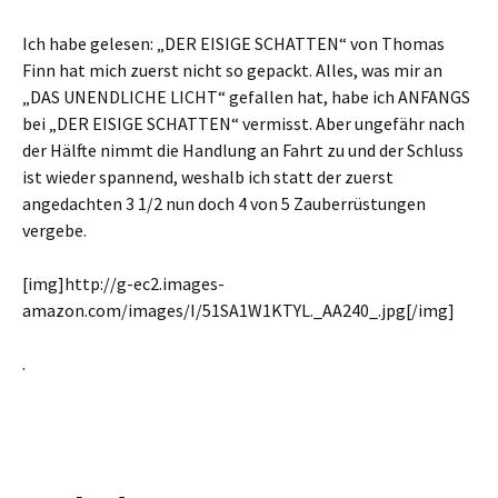
Ich habe gelesen: „DER EISIGE SCHATTEN“ von Thomas
Finn hat mich zuerst nicht so gepackt. Alles, was mir an
„DAS UNENDLICHE LICHT“ gefallen hat, habe ich ANFANGS
bei „DER EISIGE SCHATTEN“ vermisst. Aber ungefähr nach
der Hälfte nimmt die Handlung an Fahrt zu und der Schluss
ist wieder spannend, weshalb ich statt der zuerst
angedachten 3 1/2 nun doch 4 von 5 Zauberrüstungen
vergebe.
[img]http://g-ec2.images-
amazon.com/images/I/51SA1W1KTYL._AA240_.jpg[/img]
.