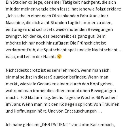
Ein Studienkollege, der einer Tätigkeit nachgeht, die sich
mit der meinen vergleichen lässt, hat jene wie folgt erklärt:
„Ich stehe in einer nach Öl stinkenden Fabrik an einer
Maschine, die dich acht Stunden täglich immer zu öden,
eintönigen und sich stets wiederholenden Bewegungen
zwingt“. Ich denke, das beschreibt es ganz gut. Dem
möchte ich nur noch hinzufügen: Die Frühschicht ist
verdammt früh, die Spätschicht spät und die Nachtschicht –
na ja, mitten in der Nacht.
Nichtsdestotrotz ist es sehr lehrreich, wenn man sich
einmal selbst in dieser Situation befindet. Wenn man
merkt, wie viele Gedanken einem durch den Kopf gehen,
während man immer dieselben monotonen Bewegungen
macht. 700 Mal am Tag. Sechs Tage die Woche. 48 Wochen
im Jahr. Wenn man mit den Kollegen spricht. Von Träumen
und Hoffnungen hört. Und von Enttäuschungen …
Ich habe gelesen: „DER PATIENT“ von John Katzenbach,