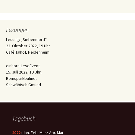
Lesungen
Lesung: „Siebenmord“
22. Oktober 2022, 19 Uhr
Café Talhof, Heidenheim
einhorn-LeseEvent
15. Juli 2022, 19 Uhr,
Remsparkbühne,
Schwäbisch Gmünd
Tagebuch
2022
:
Jan.
Feb.
März
Apr.
Mai