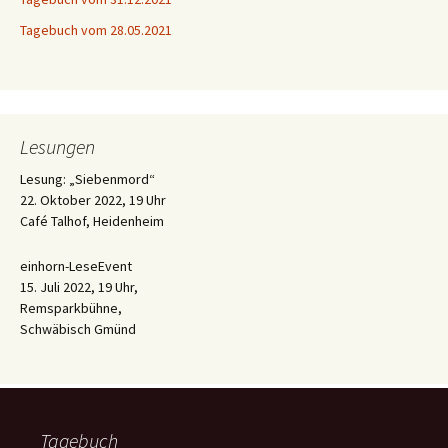
Tagebuch vom 28.05.2021
Lesungen
Lesung: „Siebenmord“
22. Oktober 2022, 19 Uhr
Café Talhof, Heidenheim
einhorn-LeseEvent
15. Juli 2022, 19 Uhr,
Remsparkbühne,
Schwäbisch Gmünd
Tagebuch