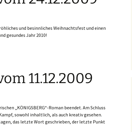
fröhliches und besinnliches Weihnachtsfest und einen
und gesundes Jahr 2010!
vom 11.12.2009
torischen „KÖNIGSBERG“-Roman beendet. Am Schluss
ampf, sowohl inhaltlich, als auch kreativ gesehen.
lagen, das letzte Wort geschrieben, der letzte Punkt