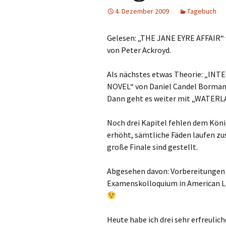
4. Dezember 2009
Tagebuch
Gelesen: „THE JANE EYRE AFFAIR“
von Peter Ackroyd.
Als nächstes etwas Theorie: „IN
NOVEL“ von Daniel Candel Borman
Dann geht es weiter mit „WATERL
Noch drei Kapitel fehlen dem Kö
erhöht, sämtliche Fäden laufen zu
große Finale sind gestellt.
Abgesehen davon: Vorbereitungen f
Examenskolloquium in American Li
Heute habe ich drei sehr erfreul