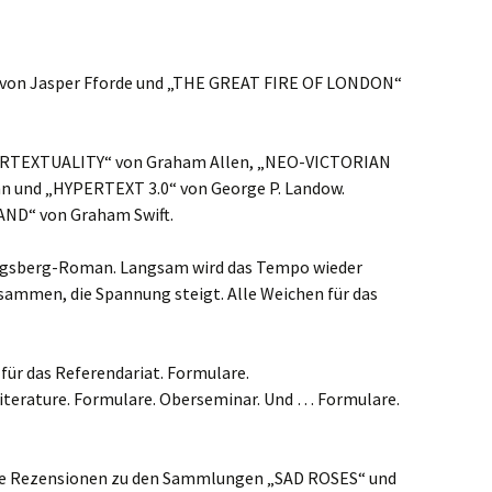
 von Jasper Fforde und „THE GREAT FIRE OF LONDON“
TERTEXTUALITY“ von Graham Allen, „NEO-VICTORIAN
n und „HYPERTEXT 3.0“ von George P. Landow.
AND“ von Graham Swift.
nigsberg-Roman. Langsam wird das Tempo wieder
sammen, die Spannung steigt. Alle Weichen für das
ür das Referendariat. Formulare.
terature. Formulare. Oberseminar. Und … Formulare.
iche Rezensionen zu den Sammlungen „SAD ROSES“ und