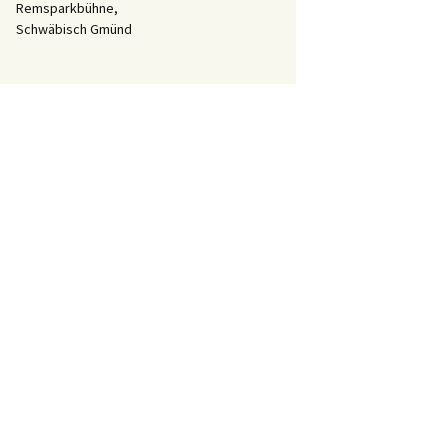
Remsparkbühne,
Schwäbisch Gmünd