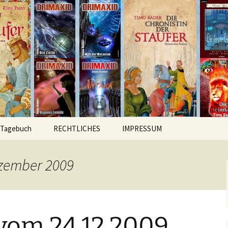
hichten
r
Tagebuch
RECHTLICHES
IMPRESSUM
ezember 2009
vom 24.12.2009