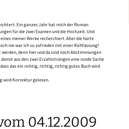
leichtert. Ein ganzes Jahr hat mich der Roman
ungen für die zwei Examen und die Hochzeit. Und
r eines meiner Werke recherchiert. Aber die harte
Noch nie war ich so zufrieden mit einer Rohfassung!
lt werden, denn hier und da sind noch Abstimmungen
 damit aus den zwei Erzählsträngen eine runde Sache
ass das ein richtig, richtig, richtig gutes Buch wird.
 wird Korrektur gelesen.
vom 04.12.2009