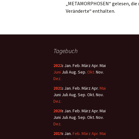
„METAMORPHOSEN“ gelesen, die m
Veränderte“ enthalten.
Tagebuch
2022
:
Jan.
Feb.
März
Apr.
Mai
Juni
Juli
Aug.
Sep.
Okt.
Nov.
Dez.
2021
:
Jan.
Feb.
März
Apr.
Mai
Juni
Juli
Aug.
Sep.
Okt.
Nov.
Dez.
2020
:
Jan.
Feb.
März
Apr.
Mai
Juni
Juli
Aug.
Sep.
Okt.
Nov.
Dez.
2019
:
Jan.
Feb.
März
Apr.
Mai