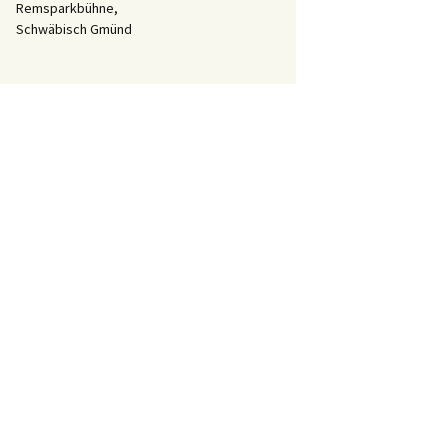
Remsparkbühne,
Schwäbisch Gmünd