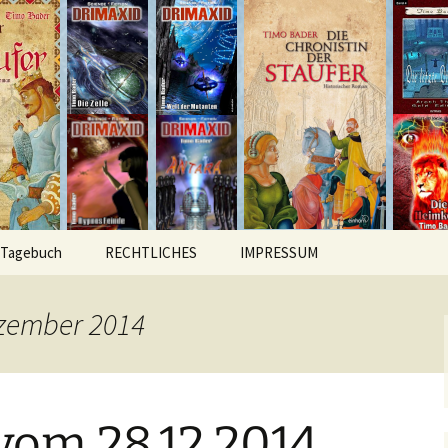
hichten
r
Tagebuch
RECHTLICHES
IMPRESSUM
ezember 2014
vom 28.12.2014