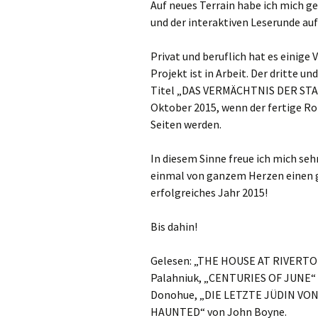
Auf neues Terrain habe ich mich 
und der interaktiven Leserunde auf
Privat und beruflich hat es einig
Projekt ist in Arbeit. Der dritte 
Titel „DAS VERMÄCHTNIS DER STAU
Oktober 2015, wenn der fertige Ro
Seiten werden.
In diesem Sinne freue ich mich se
einmal von ganzem Herzen einen gu
erfolgreiches Jahr 2015!
Bis dahin!
Gelesen: „THE HOUSE AT RIVERTO
Palahniuk, „CENTURIES OF JUNE
Donohue, „DIE LETZTE JÜDIN VO
HAUNTED“ von John Boyne.