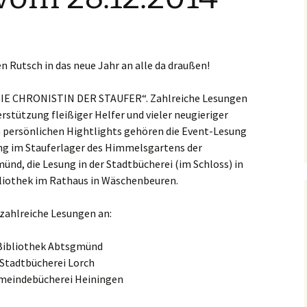
 Rutsch in das neue Jahr an alle da draußen!
„DIE CHRONISTIN DER STAUFER“. Zahlreiche Lesungen
erstützung fleißiger Helfer und vieler neugieriger
n persönlichen Hightlights gehören die Event-Lesung
ung im Stauferlager des Himmelsgartens der
d, die Lesung in der Stadtbücherei (im Schloss) in
ibliothek im Rathaus in Wäschenbeuren.
zahlreiche Lesungen an:
r Bibliothek Abtsgmünd
r Stadtbücherei Lorch
Gemeindebücherei Heiningen