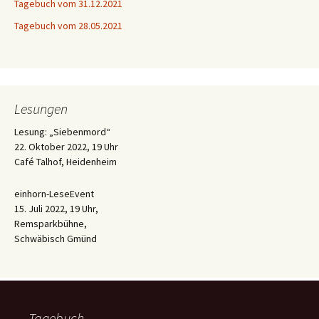
Tagebuch vom 31.12.2021
Tagebuch vom 28.05.2021
Lesungen
Lesung: „Siebenmord“
22. Oktober 2022, 19 Uhr
Café Talhof, Heidenheim
einhorn-LeseEvent
15. Juli 2022, 19 Uhr,
Remsparkbühne,
Schwäbisch Gmünd
Tagebuch