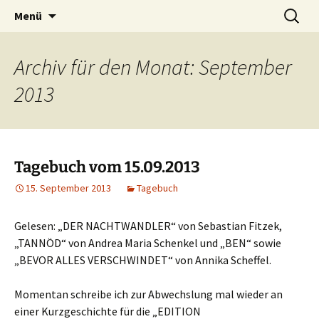
Willkommen im Reich der Geschichten
Timo Bader
Menü
Archiv für den Monat: September
2013
Tagebuch vom 15.09.2013
15. September 2013
Tagebuch
Gelesen: „DER NACHTWANDLER“ von Sebastian Fitzek,
„TANNÖD“ von Andrea Maria Schenkel und „BEN“ sowie
„BEVOR ALLES VERSCHWINDET“ von Annika Scheffel.
Momentan schreibe ich zur Abwechslung mal wieder an
einer Kurzgeschichte für die „EDITION