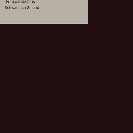
Remsparkbühne,
Schwäbisch Gmünd