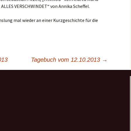
 ALLES VERSCHWINDET“ von Annika Scheffel.
lung mal wieder an einer Kurzgeschichte für die
013
Tagebuch vom 12.10.2013
→