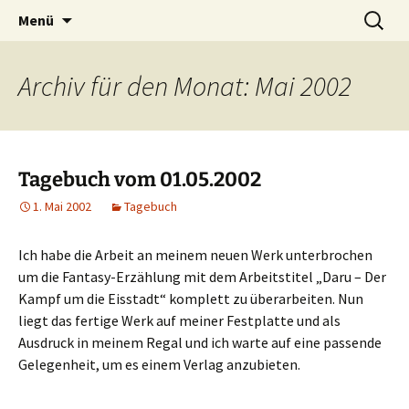
Willkommen im Reich der Geschichten
Timo Bader
Menü
Archiv für den Monat: Mai 2002
Tagebuch vom 01.05.2002
1. Mai 2002
Tagebuch
Ich habe die Arbeit an meinem neuen Werk unterbrochen
um die Fantasy-Erzählung mit dem Arbeitstitel „Daru – Der
Kampf um die Eisstadt“ komplett zu überarbeiten. Nun
liegt das fertige Werk auf meiner Festplatte und als
Ausdruck in meinem Regal und ich warte auf eine passende
Gelegenheit, um es einem Verlag anzubieten.