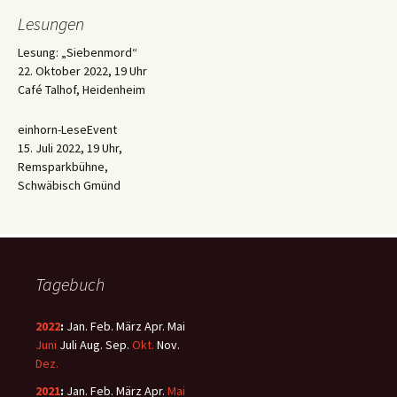
Lesungen
Lesung: „Siebenmord“
22. Oktober 2022, 19 Uhr
Café Talhof, Heidenheim
einhorn-LeseEvent
15. Juli 2022, 19 Uhr,
Remsparkbühne,
Schwäbisch Gmünd
Tagebuch
2022
:
Jan.
Feb.
März
Apr.
Mai
Juni
Juli
Aug.
Sep.
Okt.
Nov.
Dez.
2021
:
Jan.
Feb.
März
Apr.
Mai