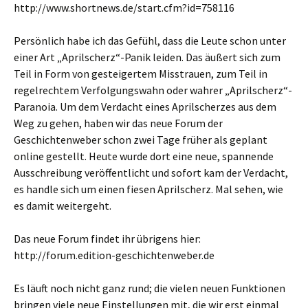
http://www.shortnews.de/start.cfm?id=758116
Persönlich habe ich das Gefühl, dass die Leute schon unter
einer Art „Aprilscherz“-Panik leiden. Das äußert sich zum
Teil in Form von gesteigertem Misstrauen, zum Teil in
regelrechtem Verfolgungswahn oder wahrer „Aprilscherz“-
Paranoia. Um dem Verdacht eines Aprilscherzes aus dem
Weg zu gehen, haben wir das neue Forum der
Geschichtenweber schon zwei Tage früher als geplant
online gestellt. Heute wurde dort eine neue, spannende
Ausschreibung veröffentlicht und sofort kam der Verdacht,
es handle sich um einen fiesen Aprilscherz. Mal sehen, wie
es damit weitergeht.
Das neue Forum findet ihr übrigens hier:
http://forum.edition-geschichtenweber.de
Es läuft noch nicht ganz rund; die vielen neuen Funktionen
bringen viele neue Einstellungen mit, die wir erst einmal