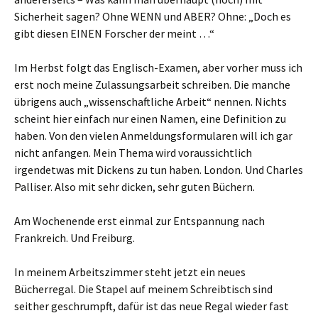
Sicherheit sagen? Ohne WENN und ABER? Ohne: „Doch es
gibt diesen EINEN Forscher der meint …“
Im Herbst folgt das Englisch-Examen, aber vorher muss ich
erst noch meine Zulassungsarbeit schreiben. Die manche
übrigens auch „wissenschaftliche Arbeit“ nennen. Nichts
scheint hier einfach nur einen Namen, eine Definition zu
haben. Von den vielen Anmeldungsformularen will ich gar
nicht anfangen. Mein Thema wird voraussichtlich
irgendetwas mit Dickens zu tun haben. London. Und Charles
Palliser. Also mit sehr dicken, sehr guten Büchern.
Am Wochenende erst einmal zur Entspannung nach
Frankreich. Und Freiburg.
In meinem Arbeitszimmer steht jetzt ein neues
Bücherregal. Die Stapel auf meinem Schreibtisch sind
seither geschrumpft, dafür ist das neue Regal wieder fast