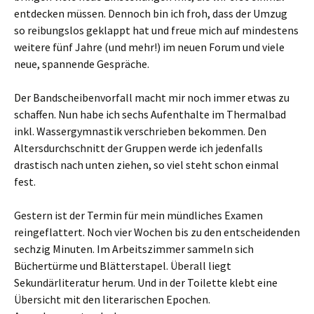
entdecken müssen. Dennoch bin ich froh, dass der Umzug
so reibungslos geklappt hat und freue mich auf mindestens
weitere fünf Jahre (und mehr!) im neuen Forum und viele
neue, spannende Gespräche.
Der Bandscheibenvorfall macht mir noch immer etwas zu
schaffen. Nun habe ich sechs Aufenthalte im Thermalbad
inkl. Wassergymnastik verschrieben bekommen. Den
Altersdurchschnitt der Gruppen werde ich jedenfalls
drastisch nach unten ziehen, so viel steht schon einmal
fest.
Gestern ist der Termin für mein mündliches Examen
reingeflattert. Noch vier Wochen bis zu den entscheidenden
sechzig Minuten. Im Arbeitszimmer sammeln sich
Büchertürme und Blätterstapel. Überall liegt
Sekundärliteratur herum. Und in der Toilette klebt eine
Übersicht mit den literarischen Epochen.