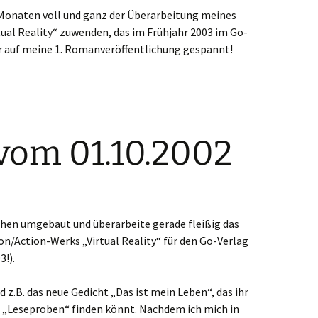
 Monaten voll und ganz der Überarbeitung meines
tual Reality“ zuwenden, das im Frühjahr 2003 im Go-
ehr auf meine 1. Romanveröffentlichung gespannt!
vom 01.10.2002
hen umgebaut und überarbeite gerade fleißig das
on/Action-Werks „Virtual Reality“ für den Go-Verlag
3!).
z.B. das neue Gedicht „Das ist mein Leben“, das ihr
en „Leseproben“ finden könnt. Nachdem ich mich in