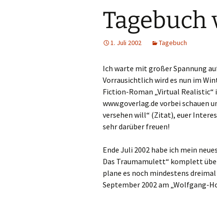
Tagebuch 
1. Juli 2002
Tagebuch
Ich warte mit großer Spannung auf
Vorrausichtlich wird es nun im Wi
Fiction-Roman „Virtual Realistic“ 
www.goverlag.de vorbei schauen un
versehen will“ (Zitat), euer Inter
sehr darüber freuen!
Ende Juli 2002 habe ich mein neue
Das Traumamulett“ komplett übera
plane es noch mindestens dreimal 
September 2002 am „Wolfgang-Ho