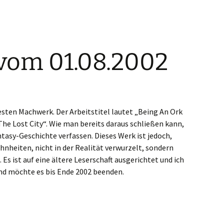
vom 01.08.2002
esten Machwerk. Der Arbeitstitel lautet „Being An Ork
The Lost City“. Wie man bereits daraus schließen kann,
ntasy-Geschichte verfassen. Dieses Werk ist jedoch,
heiten, nicht in der Realität verwurzelt, sondern
. Es ist auf eine ältere Leserschaft ausgerichtet und ich
nd möchte es bis Ende 2002 beenden.