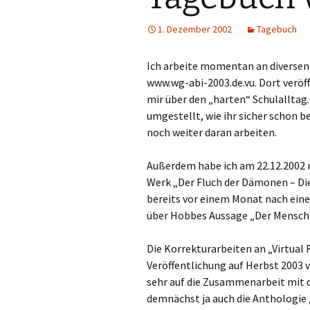
1. Dezember 2002
Tagebuch
Ich arbeite momentan an diversen
www.wg-abi-2003.de.vu. Dort veröff
mir über den „harten“ Schulalltag
umgestellt, wie ihr sicher schon 
noch weiter daran arbeiten.
Außerdem habe ich am 22.12.2002 
Werk „Der Fluch der Dämonen – Die
bereits vor einem Monat nach eine
über Hobbes Aussage „Der Mensch i
Die Korrekturarbeiten an „Virtual R
Veröffentlichung auf Herbst 2003
sehr auf die Zusammenarbeit mit 
demnächst ja auch die Anthologie 