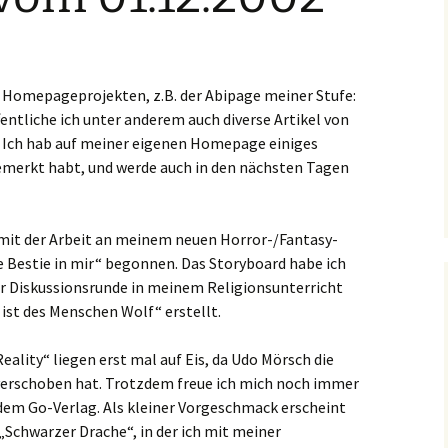
 Homepageprojekten, z.B. der Abipage meiner Stufe:
entliche ich unter anderem auch diverse Artikel von
. Ich hab auf meiner eigenen Homepage einiges
bemerkt habt, und werde auch in den nächsten Tagen
mit der Arbeit an meinem neuen Horror-/Fantasy-
 Bestie in mir“ begonnen. Das Storyboard habe ich
r Diskussionsrunde in meinem Religionsunterricht
st des Menschen Wolf“ erstellt.
eality“ liegen erst mal auf Eis, da Udo Mörsch die
 verschoben hat. Trotzdem freue ich mich noch immer
dem Go-Verlag. Als kleiner Vorgeschmack erscheint
„Schwarzer Drache“, in der ich mit meiner