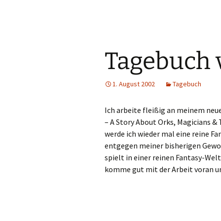
Tagebuch 
1. August 2002
Tagebuch
Ich arbeite fleißig an meinem neu
– A Story About Orks, Magicians & 
werde ich wieder mal eine reine Fa
entgegen meiner bisherigen Gewohn
spielt in einer reinen Fantasy-Welt
komme gut mit der Arbeit voran u