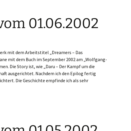
vom 01.06.2002
erk mit dem Arbeitstitel „Dreamers – Das
plane mit dem Buch im September 2002 am „Wolfgang-
n. Die Story ist, wie „Daru – Der Kampf um die
chaft ausgerichtet. Nachdem ich den Epilog fertig
ichtert. Die Geschichte empfinde ich als sehr
vom 01.05.2002