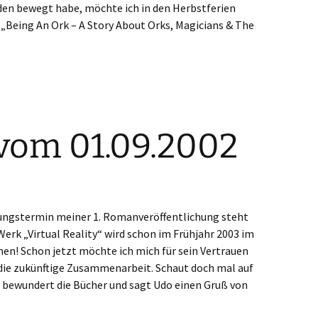
aden bewegt habe, möchte ich in den Herbstferien
„Being An Ork – A Story About Orks, Magicians & The
vom 01.09.2002
inungstermin meiner 1. Romanveröffentlichung steht
Werk „Virtual Reality“ wird schon im Frühjahr 2003 im
en! Schon jetzt möchte ich mich für sein Vertrauen
die zukünftige Zusammenarbeit. Schaut doch mal auf
, bewundert die Bücher und sagt Udo einen Gruß von