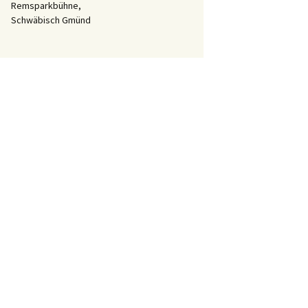
Remsparkbühne,
Schwäbisch Gmünd