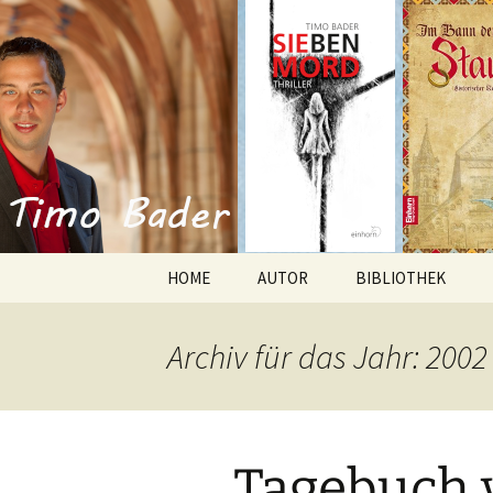
Willkommen im Reich der Gesc
Timo Bade
HOME
AUTOR
BIBLIOTHEK
Romane
Archiv für das Jahr: 2002
Anthologien
Kurzgeschichten
Tagebuch 