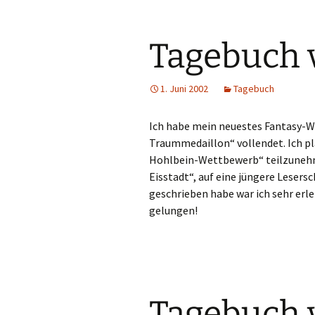
Tagebuch 
1. Juni 2002
Tagebuch
Ich habe mein neuestes Fantasy-W
Traummedaillon“ vollendet. Ich 
Hohlbein-Wettbewerb“ teilzunehme
Eisstadt“, auf eine jüngere Lesers
geschrieben habe war ich sehr erle
gelungen!
Tagebuch 