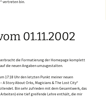
 vertreten bin.
vom 01.11.2002
 verbracht die Formatierung der Homepage komplett
e auf die neuen Angaben umzugestalten.
um 17:18 Uhr den letzten Punkt meiner neuen
– A Story About Orks, Magicians & The Lost City“
ollendet. Bin sehr zufrieden mit dem Gesamtwerk, das
Arbeiten) eine tief greifende Lehre enthält, die mir