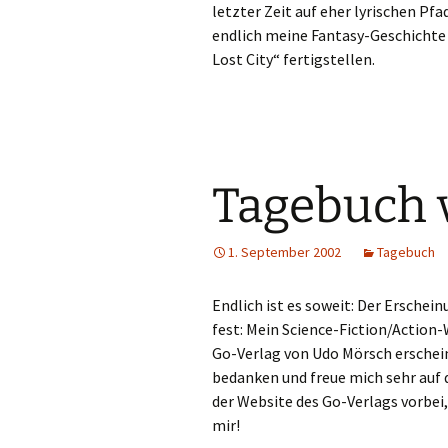
letzter Zeit auf eher lyrischen Pf
endlich meine Fantasy-Geschichte 
Lost City“ fertigstellen.
Tagebuch 
1. September 2002
Tagebuch
Endlich ist es soweit: Der Ersche
fest: Mein Science-Fiction/Action-
Go-Verlag von Udo Mörsch erschein
bedanken und freue mich sehr auf 
der Website des Go-Verlags vorbei
mir!