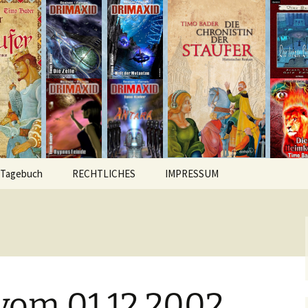
hichten
r
Tagebuch
RECHTLICHES
IMPRESSUM
vom 01.12.2002