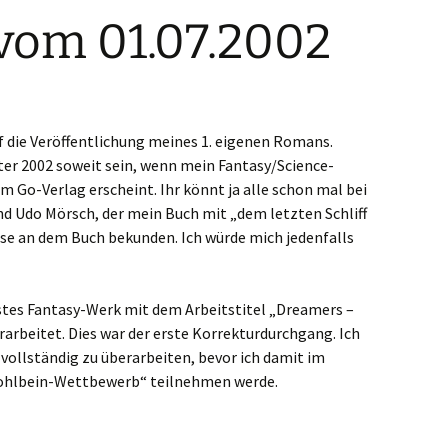
vom 01.07.2002
 die Veröffentlichung meines 1. eigenen Romans.
nter 2002 soweit sein, wenn mein Fantasy/Science-
im Go-Verlag erscheint. Ihr könnt ja alle schon mal bei
d Udo Mörsch, der mein Buch mit „dem letzten Schliff
esse an dem Buch bekunden. Ich würde mich jedenfalls
stes Fantasy-Werk mit dem Arbeitstitel „Dreamers –
rbeitet. Dies war der erste Korrekturdurchgang. Ich
vollständig zu überarbeiten, bevor ich damit im
hlbein-Wettbewerb“ teilnehmen werde.