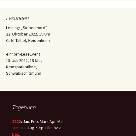
Lesungen
Lesung: „Siebenmord“
22. Oktober 2022, 19 Uhr
Café Talhof, Heidenheim
einhorn-LeseEvent
15. Juli 2022, 19 Uhr,
Remsparkbühne,
Schwäbisch Gmünd
Tagebuch
2022
:
Jan.
Feb.
März
Apr.
Mai
Juni
Juli
Aug.
Sep.
Okt.
Nov.
Dez.