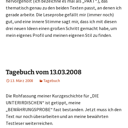
hervorgeholt (ich bezeichne es mal als „PAKT“.), das
thematisch genau zu den beiden Texten passt, an denen ich
gerade arbeite. Die Leseprobe gefällt mir (immer noch)
gut, und eine innere Stimme sagt mir, dass ich mit diesen
drei neuen Ideen einen großen Schritt gemacht habe, um
mein eigenes Profil und meinen eigenen Stil zu finden.
Tagebuch vom 13.03.2008
13. März 2008
Tagebuch
Die Rohfassung meiner Kurzgeschichte für „DIE
UNTERIRDISCHEN“ ist getippt, meine
„BEWÄHRUNGSPROBE“ fast bestanden. Jetzt muss ich den
Text nur noch überarbeiten und an meine bewährten
Testleser weiterreichen.