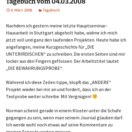
Tagebuch vom 04.03.2008
4. März 2008
Tagebuch
Nachdem ich gestern meine letzte Hauptseminar-
Hausarbeit in Stuttgart abgeholt habe, widme ich mich
jetzt voll und ganz den laufenden Projekten. Heute habe ich
angefangen, meine Kurzgeschichte für „DIE
UNTERIRDISCHEN“ zu schreiben. Die ersten Seiten sind mir
locker aus den Fingern geflossen. Der Arbeitstitel lautet
„DIE BEWÄHRUNGSPROBE“.
Während ich diese Zeilen tippe, klopft das „ANDERE“
Projekt wieder bei mir an und fordert, dass ich an der
Textprobe weiter schreibe. Mit Vergnügen!
Norman scheint gerade in einem Kloster unter die Schafe
gegangen zu sein, wenn man seinem Journal glauben darf.
Ich werde wohl noch etwas auf seine Kommentare zu
meinen Exposés warten müssen.