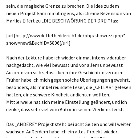
sein, die magische Grenze zu brechen. Die Idee zu dem
neuen Projekt kam mir übrigens, als ich eine Rezension von
Marlies Eifert zu „DIE BESCHWÖRUNG DER DREI“ las:
[url]http://www.detlefhedderich1.de/php/showrezi.php?
show=new&BuchID=5806[/url]
Nach der Lektüre habe ich wieder einmal intensiv darüber
nachgedacht, wie viel bewusst und vor allem unbewusst
Autoren von sich selbst durch ihre Geschichten verraten.
Früher habe ich mich gegen solche Überlegungen gewehrt,
besonders, als mir befreundete Leser, die „CELLAR“ gelesen
hatten, eine schwere Kindheit andichten wollten.
Mittlerweile hat sich meine Einstellung geändert, und ich
denke, dass sehr viel vom Autor in seinen Werken steckt.
Das „ANDERE“ Projekt steht bei acht Seiten und will weiter
wachsen. Außerdem habe ich ein altes Projekt wieder