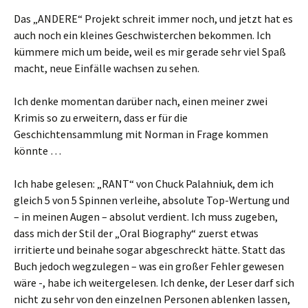
Das „ANDERE“ Projekt schreit immer noch, und jetzt hat es
auch noch ein kleines Geschwisterchen bekommen. Ich
kümmere mich um beide, weil es mir gerade sehr viel Spaß
macht, neue Einfälle wachsen zu sehen.
Ich denke momentan darüber nach, einen meiner zwei
Krimis so zu erweitern, dass er für die
Geschichtensammlung mit Norman in Frage kommen
könnte …
Ich habe gelesen: „RANT“ von Chuck Palahniuk, dem ich
gleich 5 von 5 Spinnen verleihe, absolute Top-Wertung und
– in meinen Augen – absolut verdient. Ich muss zugeben,
dass mich der Stil der „Oral Biography“ zuerst etwas
irritierte und beinahe sogar abgeschreckt hätte. Statt das
Buch jedoch wegzulegen – was ein großer Fehler gewesen
wäre -, habe ich weitergelesen. Ich denke, der Leser darf sich
nicht zu sehr von den einzelnen Personen ablenken lassen,