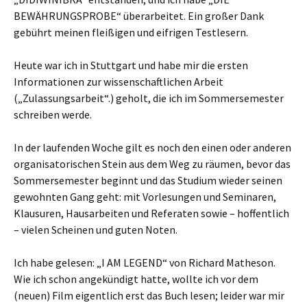
BEWÄHRUNGSPROBE“ überarbeitet. Ein großer Dank
gebührt meinen fleißigen und eifrigen Testlesern.
Heute war ich in Stuttgart und habe mir die ersten
Informationen zur wissenschaftlichen Arbeit
(„Zulassungsarbeit“.) geholt, die ich im Sommersemester
schreiben werde.
In der laufenden Woche gilt es noch den einen oder anderen
organisatorischen Stein aus dem Weg zu räumen, bevor das
Sommersemester beginnt und das Studium wieder seinen
gewohnten Gang geht: mit Vorlesungen und Seminaren,
Klausuren, Hausarbeiten und Referaten sowie – hoffentlich
– vielen Scheinen und guten Noten.
Ich habe gelesen: „I AM LEGEND“ von Richard Matheson.
Wie ich schon angekündigt hatte, wollte ich vor dem
(neuen) Film eigentlich erst das Buch lesen; leider war mir