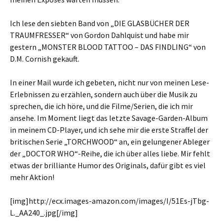
Ich lese den siebten Band von „DIE GLASBÜCHER DER
TRAUMFRESSER“ von Gordon Dahlquist und habe mir
gestern „MONSTER BLOOD TATTOO – DAS FINDLING“ von
D.M. Cornish gekauft.
In einer Mail wurde ich gebeten, nicht nur von meinen Lese-
Erlebnissen zu erzählen, sondern auch über die Musik zu
sprechen, die ich höre, und die Filme/Serien, die ich mir
ansehe. Im Moment liegt das letzte Savage-Garden-Album
in meinem CD-Player, und ich sehe mir die erste Straffel der
britischen Serie „TORCHWOOD“ an, ein gelungener Ableger
der „DOCTOR WHO“-Reihe, die ich über alles liebe. Mir fehlt
etwas der brilliante Humor des Originals, dafür gibt es viel
mehr Aktion!
[img]http://ecx.images-amazon.com/images/I/51Es-jTbg-
L._AA240_.jpg[/img]