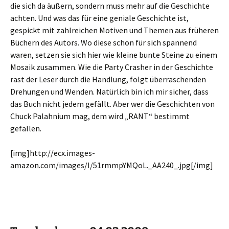
die sich da äußern, sondern muss mehr auf die Geschichte
achten. Und was das für eine geniale Geschichte ist,
gespickt mit zahlreichen Motiven und Themen aus früheren
Büchern des Autors. Wo diese schon für sich spannend
waren, setzen sie sich hier wie kleine bunte Steine zu einem
Mosaik zusammen. Wie die Party Crasher in der Geschichte
rast der Leser durch die Handlung, folgt überraschenden
Drehungen und Wenden. Natürlich bin ich mir sicher, dass
das Buch nicht jedem gefällt. Aber wer die Geschichten von
Chuck Palahnium mag, dem wird „RANT“ bestimmt
gefallen.
[img]http://ecx.images-
amazon.com/images/I/51rmmpYMQoL._AA240_.jpg[/img]