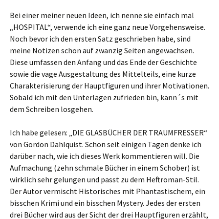
Bei einer meiner neuen Ideen, ich nenne sie einfach mal
„HOSPITAL“, verwende ich eine ganz neue Vorgehensweise.
Noch bevor ich den ersten Satz geschrieben habe, sind
meine Notizen schon auf zwanzig Seiten angewachsen.
Diese umfassen den Anfang und das Ende der Geschichte
sowie die vage Ausgestaltung des Mittelteils, eine kurze
Charakterisierung der Hauptfiguren und ihrer Motivationen.
Sobald ich mit den Unterlagen zufrieden bin, kann´s mit
dem Schreiben losgehen.
Ich habe gelesen: „DIE GLASBÜCHER DER TRAUMFRESSER“
von Gordon Dahlquist. Schon seit einigen Tagen denke ich
darüber nach, wie ich dieses Werk kommentieren will. Die
Aufmachung (zehn schmale Bücher in einem Schober) ist
wirklich sehr gelungen und passt zu dem Heftroman-Stil.
Der Autor vermischt Historisches mit Phantastischem, ein
bisschen Krimi und ein bisschen Mystery. Jedes der ersten
drei Bücher wird aus der Sicht der drei Hauptfiguren erzählt,