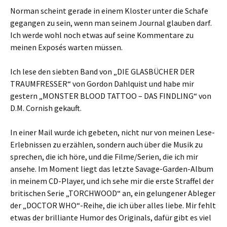
Norman scheint gerade in einem Kloster unter die Schafe
gegangen zu sein, wenn man seinem Journal glauben darf.
Ich werde wohl noch etwas auf seine Kommentare zu
meinen Exposés warten müssen.
Ich lese den siebten Band von „DIE GLASBÜCHER DER
TRAUMFRESSER“ von Gordon Dahlquist und habe mir
gestern „MONSTER BLOOD TATTOO – DAS FINDLING“ von
D.M. Cornish gekauft.
In einer Mail wurde ich gebeten, nicht nur von meinen Lese-
Erlebnissen zu erzählen, sondern auch über die Musik zu
sprechen, die ich höre, und die Filme/Serien, die ich mir
ansehe. Im Moment liegt das letzte Savage-Garden-Album
in meinem CD-Player, und ich sehe mir die erste Straffel der
britischen Serie „TORCHWOOD“ an, ein gelungener Ableger
der „DOCTOR WHO“-Reihe, die ich über alles liebe. Mir fehlt
etwas der brilliante Humor des Originals, dafür gibt es viel