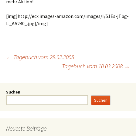
mehr Aktion!
[img]http://ecx.images-amazon.com/images/I/51Es-jTbg-
L._AA240_.jpg[/img]
←
Tagebuch vom 28.02.2008
Tagebuch vom 10.03.2008
→
Suchen
Suchen
Neueste Beiträge