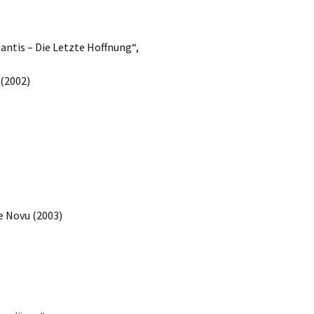
antis – Die Letzte Hoffnung“,
 (2002)
e Novu (2003)