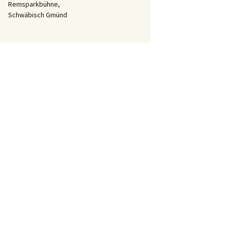
Remsparkbühne,
Schwäbisch Gmünd