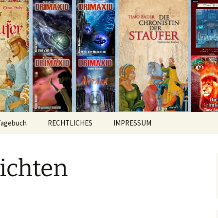
hichten
r
Tagebuch
RECHTLICHES
IMPRESSUM
ichten