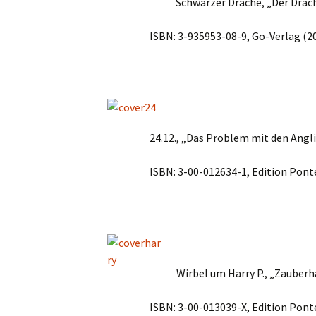
Schwarzer Drache, „Der Drac
ISBN: 3-935953-08-9, Go-Verlag (2
24.12., „Das Problem mit den Angl
ISBN: 3-00-012634-1, Edition Pont
Wirbel um Harry P., „Zauberha
ISBN: 3-00-013039-X, Edition Pont