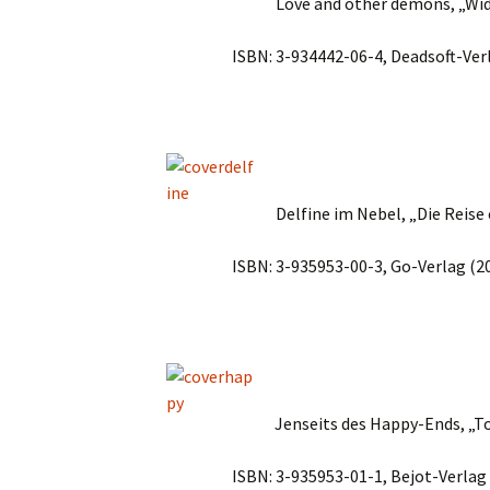
Love and other demons, „Wi
ISBN: 3-934442-06-4, Deadsoft-Ver
Delfine im Nebel, „Die Reise 
ISBN: 3-935953-00-3, Go-Verlag (2
Jenseits des Happy-Ends, „To
ISBN: 3-935953-01-1, Bejot-Verlag