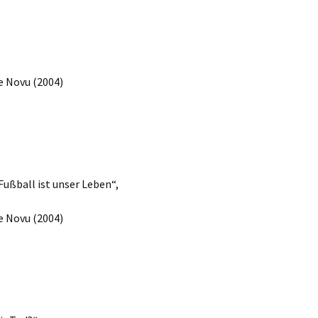
e Novu (2004)
Fußball ist unser Leben“,
e Novu (2004)