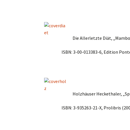
Die Allerletzte Diät, „Mambo 
ISBN: 3-00-013383-6, Edition Pont
Holzhäuser Heckethaler, „Sp
ISBN: 3-935263-21-X, Prolibris (20