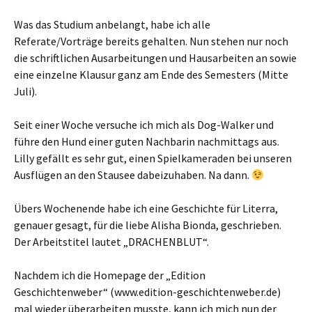
Was das Studium anbelangt, habe ich alle
Referate/Vorträge bereits gehalten. Nun stehen nur noch
die schriftlichen Ausarbeitungen und Hausarbeiten an sowie
eine einzelne Klausur ganz am Ende des Semesters (Mitte
Juli).
Seit einer Woche versuche ich mich als Dog-Walker und
führe den Hund einer guten Nachbarin nachmittags aus.
Lilly gefällt es sehr gut, einen Spielkameraden bei unseren
Ausflügen an den Stausee dabeizuhaben. Na dann.
Übers Wochenende habe ich eine Geschichte für Literra,
genauer gesagt, für die liebe Alisha Bionda, geschrieben.
Der Arbeitstitel lautet „DRACHENBLUT“.
Nachdem ich die Homepage der „Edition
Geschichtenweber“ (www.edition-geschichtenweber.de)
mal wieder überarbeiten musste, kann ich mich nun der