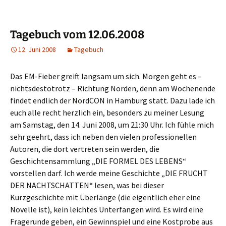
Tagebuch vom 12.06.2008
12. Juni 2008
Tagebuch
Das EM-Fieber greift langsam um sich. Morgen geht es –
nichtsdestotrotz – Richtung Norden, denn am Wochenende
findet endlich der NordCON in Hamburg statt. Dazu lade ich
euch alle recht herzlich ein, besonders zu meiner Lesung
am Samstag, den 14. Juni 2008, um 21:30 Uhr. Ich fühle mich
sehr geehrt, dass ich neben den vielen professionellen
Autoren, die dort vertreten sein werden, die
Geschichtensammlung „DIE FORMEL DES LEBENS“
vorstellen darf. Ich werde meine Geschichte „DIE FRUCHT
DER NACHTSCHATTEN“ lesen, was bei dieser
Kurzgeschichte mit Überlänge (die eigentlich eher eine
Novelle ist), kein leichtes Unterfangen wird. Es wird eine
Fragerunde geben, ein Gewinnspiel und eine Kostprobe aus