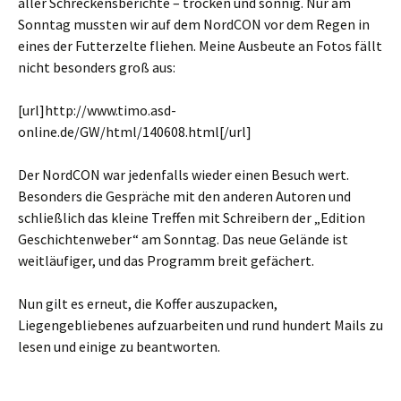
aller Schreckensberichte – trocken und sonnig. Nur am
Sonntag mussten wir auf dem NordCON vor dem Regen in
eines der Futterzelte fliehen. Meine Ausbeute an Fotos fällt
nicht besonders groß aus:
[url]http://www.timo.asd-
online.de/GW/html/140608.html[/url]
Der NordCON war jedenfalls wieder einen Besuch wert.
Besonders die Gespräche mit den anderen Autoren und
schließlich das kleine Treffen mit Schreibern der „Edition
Geschichtenweber“ am Sonntag. Das neue Gelände ist
weitläufiger, und das Programm breit gefächert.
Nun gilt es erneut, die Koffer auszupacken,
Liegengebliebenes aufzuarbeiten und rund hundert Mails zu
lesen und einige zu beantworten.