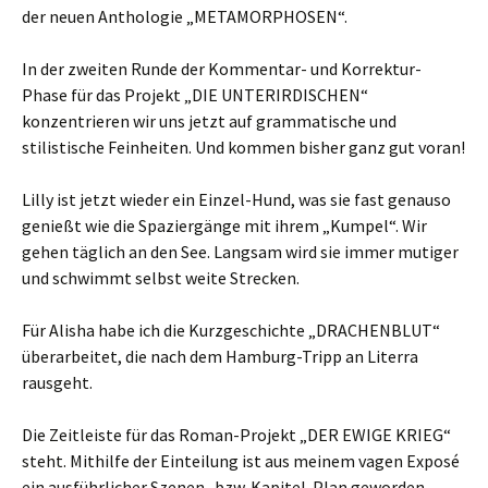
der neuen Anthologie „METAMORPHOSEN“.
In der zweiten Runde der Kommentar- und Korrektur-
Phase für das Projekt „DIE UNTERIRDISCHEN“
konzentrieren wir uns jetzt auf grammatische und
stilistische Feinheiten. Und kommen bisher ganz gut voran!
Lilly ist jetzt wieder ein Einzel-Hund, was sie fast genauso
genießt wie die Spaziergänge mit ihrem „Kumpel“. Wir
gehen täglich an den See. Langsam wird sie immer mutiger
und schwimmt selbst weite Strecken.
Für Alisha habe ich die Kurzgeschichte „DRACHENBLUT“
überarbeitet, die nach dem Hamburg-Tripp an Literra
rausgeht.
Die Zeitleiste für das Roman-Projekt „DER EWIGE KRIEG“
steht. Mithilfe der Einteilung ist aus meinem vagen Exposé
ein ausführlicher Szenen- bzw. Kapitel-Plan geworden.