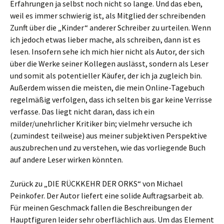
Erfahrungen ja selbst noch nicht so lange. Und das eben,
weil es immer schwierig ist, als Mitglied der schreibenden
Zunft über die „Kinder“ anderer Schreiber zu urteilen. Wenn
ich jedoch etwas lieber mache, als schreiben, dann ist es
lesen. Insofern sehe ich mich hier nicht als Autor, der sich
über die Werke seiner Kollegen auslässt, sondern als Leser
und somit als potentieller Käufer, der ich ja zugleich bin.
Außerdem wissen die meisten, die mein Online-Tagebuch
regelmäßig verfolgen, dass ich selten bis gar keine Verrisse
verfasse. Das liegt nicht daran, dass ich ein
milder/unehrlicher Kritiker bin; vielmehr versuche ich
(zumindest teilweise) aus meiner subjektiven Perspektive
auszubrechen und zu verstehen, wie das vorliegende Buch
auf andere Leser wirken könnten.
Zurück zu „DIE RÜCKKEHR DER ORKS“ von Michael
Peinkofer. Der Autor liefert eine solide Auftragsarbeit ab.
Für meinen Geschmack fallen die Beschreibungen der
Hauptfiguren leider sehr oberflächlich aus. Um das Element