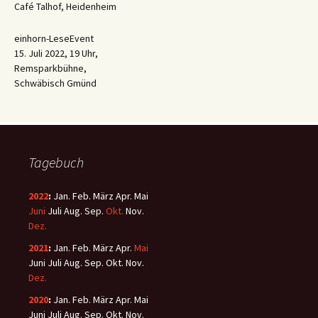
Café Talhof, Heidenheim
einhorn-LeseEvent
15. Juli 2022, 19 Uhr,
Remsparkbühne,
Schwäbisch Gmünd
Tagebuch
2022
:
Jan.
Feb.
März
Apr.
Mai
Juni
Juli
Aug.
Sep.
Okt.
Nov.
Dez.
2021
:
Jan.
Feb.
März
Apr.
Mai
Juni
Juli
Aug.
Sep.
Okt.
Nov.
Dez.
2020
:
Jan.
Feb.
März
Apr.
Mai
Juni
Juli
Aug.
Sep.
Okt.
Nov.