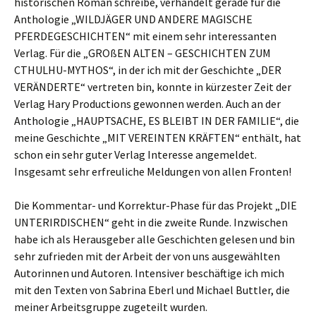
historischen Roman schreibe, verhandelt gerade für die
Anthologie „WILDJÄGER UND ANDERE MAGISCHE
PFERDEGESCHICHTEN“ mit einem sehr interessanten
Verlag. Für die „GROßEN ALTEN – GESCHICHTEN ZUM
CTHULHU-MYTHOS“, in der ich mit der Geschichte „DER
VERÄNDERTE“ vertreten bin, konnte in kürzester Zeit der
Verlag Hary Productions gewonnen werden. Auch an der
Anthologie „HAUPTSACHE, ES BLEIBT IN DER FAMILIE“, die
meine Geschichte „MIT VEREINTEN KRÄFTEN“ enthält, hat
schon ein sehr guter Verlag Interesse angemeldet.
Insgesamt sehr erfreuliche Meldungen von allen Fronten!
Die Kommentar- und Korrektur-Phase für das Projekt „DIE
UNTERIRDISCHEN“ geht in die zweite Runde. Inzwischen
habe ich als Herausgeber alle Geschichten gelesen und bin
sehr zufrieden mit der Arbeit der von uns ausgewählten
Autorinnen und Autoren. Intensiver beschäftige ich mich
mit den Texten von Sabrina Eberl und Michael Buttler, die
meiner Arbeitsgruppe zugeteilt wurden.