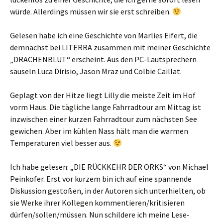
würde. Allerdings müssen wir sie erst schreiben.
Gelesen habe ich eine Geschichte von Marlies Eifert, die
demnächst bei LITERRA zusammen mit meiner Geschichte
„DRACHENBLUT“ erscheint. Aus den PC-Lautsprechern
säuseln Luca Dirisio, Jason Mraz und Colbie Caillat.
Geplagt von der Hitze liegt Lilly die meiste Zeit im Hof
vorm Haus. Die tägliche lange Fahrradtour am Mittag ist
inzwischen einer kurzen Fahrradtour zum nächsten See
gewichen. Aber im kühlen Nass hält man die warmen
Temperaturen viel besser aus.
Ich habe gelesen: „DIE RÜCKKEHR DER ORKS“ von Michael
Peinkofer. Erst vor kurzem bin ich auf eine spannende
Diskussion gestoßen, in der Autoren sich unterhielten, ob
sie Werke ihrer Kollegen kommentieren/kritisieren
dürfen/sollen/müssen. Nun schildere ich meine Lese-