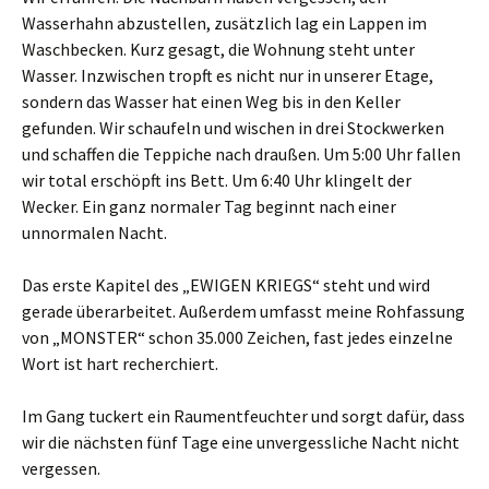
Wasserhahn abzustellen, zusätzlich lag ein Lappen im
Waschbecken. Kurz gesagt, die Wohnung steht unter
Wasser. Inzwischen tropft es nicht nur in unserer Etage,
sondern das Wasser hat einen Weg bis in den Keller
gefunden. Wir schaufeln und wischen in drei Stockwerken
und schaffen die Teppiche nach draußen. Um 5:00 Uhr fallen
wir total erschöpft ins Bett. Um 6:40 Uhr klingelt der
Wecker. Ein ganz normaler Tag beginnt nach einer
unnormalen Nacht.
Das erste Kapitel des „EWIGEN KRIEGS“ steht und wird
gerade überarbeitet. Außerdem umfasst meine Rohfassung
von „MONSTER“ schon 35.000 Zeichen, fast jedes einzelne
Wort ist hart recherchiert.
Im Gang tuckert ein Raumentfeuchter und sorgt dafür, dass
wir die nächsten fünf Tage eine unvergessliche Nacht nicht
vergessen.