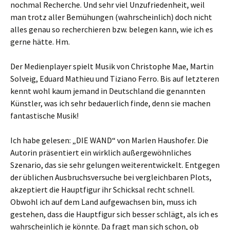
nochmal Recherche. Und sehr viel Unzufriedenheit, weil
man trotz aller Bemühungen (wahrscheinlich) doch nicht
alles genau so recherchieren bzw. belegen kann, wie ich es
gerne hätte. Hm.
Der Medienplayer spielt Musik von Christophe Mae, Martin
Solveig, Eduard Mathieu und Tiziano Ferro. Bis auf letzteren
kennt wohl kaum jemand in Deutschland die genannten
Künstler, was ich sehr bedauerlich finde, denn sie machen
fantastische Musik!
Ich habe gelesen: „DIE WAND“ von Marlen Haushofer. Die
Autorin präsentiert ein wirklich außergewöhnliches
Szenario, das sie sehr gelungen weiterentwickelt. Entgegen
der üblichen Ausbruchsversuche bei vergleichbaren Plots,
akzeptiert die Hauptfigur ihr Schicksal recht schnell.
Obwohl ich auf dem Land aufgewachsen bin, muss ich
gestehen, dass die Hauptfigur sich besser schlägt, als ich es
wahrscheinlich je könnte. Da fragt man sich schon, ob