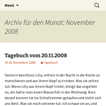
Willkommen im Reich der Geschichten
Timo Bader
Menü
Archiv für den Monat: November
2008
Tagebuch vom 20.11.2008
20. November 2008
Tagebuch
Gestern beschloss Lilly, mitten in der Nacht in die Küche zu
marschieren und aus ihrem Napf zu trinken. Was sie selten
tut. Wenn Lilly aus ihrem Napf trinkt, klingt das ungefähr
so, als hätte man einen Wasserfall in der Wohnung. Kurz
darauf kommt sie ins Schlafzimmer gelaufen und stellt sich
ans Bett. Was sie noch seltener tut. Ich schaue sie an, und