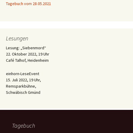
Tagebuch vom 28.05.2021
Lesungen
Lesung: „Siebenmord“
22. Oktober 2022, 19 Uhr
Café Talhof, Heidenheim
einhorn-LeseEvent
15. Juli 2022, 19 Uhr,
Remsparkbühne,
Schwäbisch Gmünd
Tagebuch