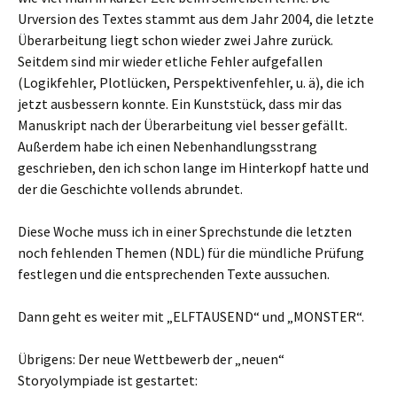
Urversion des Textes stammt aus dem Jahr 2004, die letzte
Überarbeitung liegt schon wieder zwei Jahre zurück.
Seitdem sind mir wieder etliche Fehler aufgefallen
(Logikfehler, Plotlücken, Perspektivenfehler, u. ä), die ich
jetzt ausbessern konnte. Ein Kunststück, dass mir das
Manuskript nach der Überarbeitung viel besser gefällt.
Außerdem habe ich einen Nebenhandlungsstrang
geschrieben, den ich schon lange im Hinterkopf hatte und
der die Geschichte vollends abrundet.
Diese Woche muss ich in einer Sprechstunde die letzten
noch fehlenden Themen (NDL) für die mündliche Prüfung
festlegen und die entsprechenden Texte aussuchen.
Dann geht es weiter mit „ELFTAUSEND“ und „MONSTER“.
Übrigens: Der neue Wettbewerb der „neuen“
Storyolympiade ist gestartet: