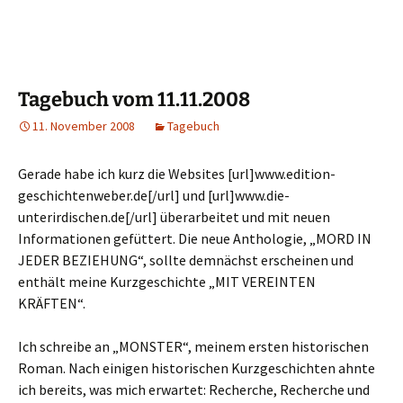
Tagebuch vom 11.11.2008
11. November 2008
Tagebuch
Gerade habe ich kurz die Websites [url]www.edition-
geschichtenweber.de[/url] und [url]www.die-
unterirdischen.de[/url] überarbeitet und mit neuen
Informationen gefüttert. Die neue Anthologie, „MORD IN
JEDER BEZIEHUNG“, sollte demnächst erscheinen und
enthält meine Kurzgeschichte „MIT VEREINTEN
KRÄFTEN“.
Ich schreibe an „MONSTER“, meinem ersten historischen
Roman. Nach einigen historischen Kurzgeschichten ahnte
ich bereits, was mich erwartet: Recherche, Recherche und