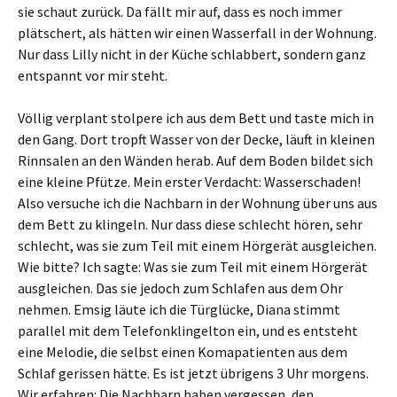
sie schaut zurück. Da fällt mir auf, dass es noch immer
plätschert, als hätten wir einen Wasserfall in der Wohnung.
Nur dass Lilly nicht in der Küche schlabbert, sondern ganz
entspannt vor mir steht.
Völlig verplant stolpere ich aus dem Bett und taste mich in
den Gang. Dort tropft Wasser von der Decke, läuft in kleinen
Rinnsalen an den Wänden herab. Auf dem Boden bildet sich
eine kleine Pfütze. Mein erster Verdacht: Wasserschaden!
Also versuche ich die Nachbarn in der Wohnung über uns aus
dem Bett zu klingeln. Nur dass diese schlecht hören, sehr
schlecht, was sie zum Teil mit einem Hörgerät ausgleichen.
Wie bitte? Ich sagte: Was sie zum Teil mit einem Hörgerät
ausgleichen. Das sie jedoch zum Schlafen aus dem Ohr
nehmen. Emsig läute ich die Türglücke, Diana stimmt
parallel mit dem Telefonklingelton ein, und es entsteht
eine Melodie, die selbst einen Komapatienten aus dem
Schlaf gerissen hätte. Es ist jetzt übrigens 3 Uhr morgens.
Wir erfahren: Die Nachbarn haben vergessen, den