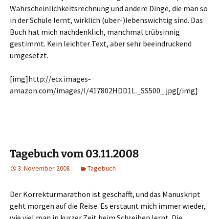
Wahrscheinlichkeitsrechnung und andere Dinge, die man so
in der Schule lernt, wirklich (über-)lebenswichtig sind. Das
Buch hat mich nachdenklich, manchmal trübsinnig
gestimmt. Kein leichter Text, aber sehr beeindruckend
umgesetzt.
[img]http://ecx.images-
amazon.com/images/I/417802HDD1L._SS500_.jpg[/img]
Tagebuch vom 03.11.2008
3. November 2008
Tagebuch
Der Korrekturmarathon ist geschafft, und das Manuskript
geht morgen auf die Reise. Es erstaunt mich immer wieder,
wie viel man in kurzer Zeit beim Schreiben lernt. Die