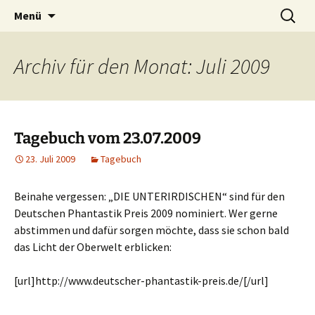
Willkommen im Reich der Geschichten
Timo Bader
Menü
Archiv für den Monat: Juli 2009
Tagebuch vom 23.07.2009
23. Juli 2009
Tagebuch
Beinahe vergessen: „DIE UNTERIRDISCHEN“ sind für den
Deutschen Phantastik Preis 2009 nominiert. Wer gerne
abstimmen und dafür sorgen möchte, dass sie schon bald
das Licht der Oberwelt erblicken:
[url]http://www.deutscher-phantastik-preis.de/[/url]
.