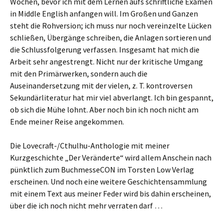
Wochen, bevor ich mit dem Lernen aufs schriftliche Examen
in Middle English anfangen will. Im Großen und Ganzen
steht die Rohversion; ich muss nur noch vereinzelte Lücken
schließen, Übergänge schreiben, die Anlagen sortieren und
die Schlussfolgerung verfassen. Insgesamt hat mich die
Arbeit sehr angestrengt. Nicht nur der kritische Umgang
mit den Primärwerken, sondern auch die
Auseinandersetzung mit der vielen, z. T. kontroversen
Sekundärliteratur hat mir viel abverlangt. Ich bin gespannt,
ob sich die Mühe lohnt. Aber noch bin ich noch nicht am
Ende meiner Reise angekommen.
Die Lovecraft-/Cthulhu-Anthologie mit meiner
Kurzgeschichte „Der Veränderte“ wird allem Anschein nach
pünktlich zum BuchmesseCON im Torsten Low Verlag
erscheinen. Und noch eine weitere Geschichtensammlung
mit einem Text aus meiner Feder wird bis dahin erscheinen,
über die ich noch nicht mehr verraten darf …