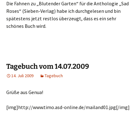
Die Fahnen zu „Blutender Garten“ für die Anthologie „Sad
Roses“ (Sieben-Verlag) habe ich durchgelesen und bin
spätestens jetzt restlos überzeugt, dass es ein sehr
schönes Buch wird.
Tagebuch vom 14.07.2009
14. Juli 2009
Tagebuch
Grüße aus Genua!
[img]http://www.timo.asd-online.de/mailand01.jpg[/img]