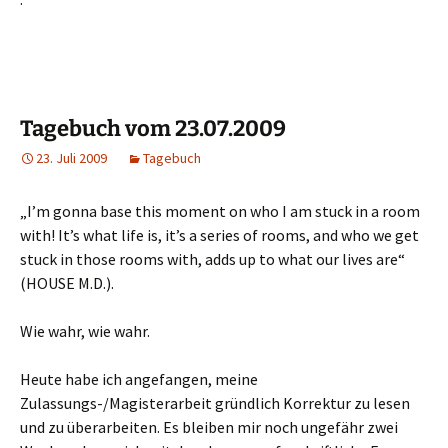
Tagebuch vom 23.07.2009
23. Juli 2009
Tagebuch
„I’m gonna base this moment on who I am stuck in a room
with! It’s what life is, it’s a series of rooms, and who we get
stuck in those rooms with, adds up to what our lives are“
(HOUSE M.D.).
Wie wahr, wie wahr.
Heute habe ich angefangen, meine
Zulassungs-/Magisterarbeit gründlich Korrektur zu lesen
und zu überarbeiten. Es bleiben mir noch ungefähr zwei