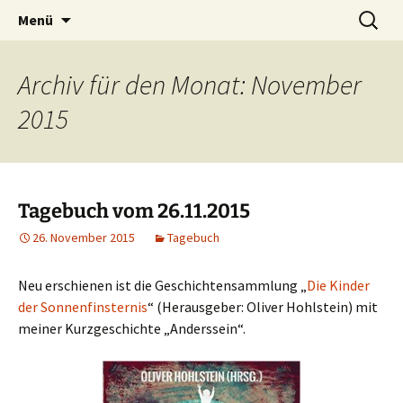
Willkommen im Reich der Geschichten
Timo Bader
Menü
Archiv für den Monat: November
2015
Tagebuch vom 26.11.2015
26. November 2015
Tagebuch
Neu erschienen ist die Geschichtensammlung „
Die Kinder
der Sonnenfinsternis
“ (Herausgeber: Oliver Hohlstein) mit
meiner Kurzgeschichte „Anderssein“.