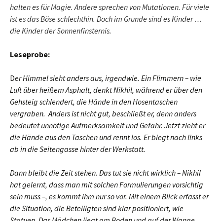
halten es für Magie. Andere sprechen von Mutationen. Für viele
ist es das Böse schlechthin. Doch im Grunde sind es Kinder …
die Kinder der Sonnenfinsternis.
Leseprobe:
D
er Himmel sieht anders aus, irgendwie. Ein Flimmern – wie
Luft über heißem Asphalt, denkt Nikhil, während er über den
Gehsteig schlendert, die Hände in den Hosentaschen
vergraben. Anders ist nicht gut, beschließt er, denn anders
bedeutet unnötige Aufmerksamkeit und Gefahr. Jetzt zieht er
die Hände aus den Taschen und rennt los. Er biegt nach links
ab in die Seitengasse hinter der Werkstatt.
Dann bleibt die Zeit stehen. Das tut sie nicht wirklich – Nikhil
hat gelernt, dass man mit solchen Formulierungen vorsichtig
sein muss –, es kommt ihm nur so vor. Mit einem Blick erfasst er
die Situation, die Beteiligten sind klar positioniert, wie
Statuen. Das Mädchen liegt am Boden und auf der Wange