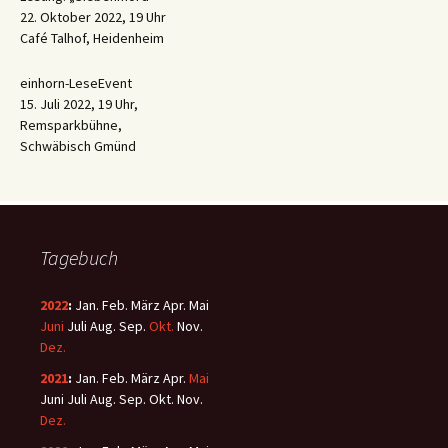
22. Oktober 2022, 19 Uhr
Café Talhof, Heidenheim
einhorn-LeseEvent
15. Juli 2022, 19 Uhr,
Remsparkbühne,
Schwäbisch Gmünd
Tagebuch
2022
:
Jan.
Feb.
März
Apr.
Mai
Juni
Juli
Aug.
Sep.
Okt.
Nov.
Dez.
2021
:
Jan.
Feb.
März
Apr.
Mai
Juni
Juli
Aug.
Sep.
Okt.
Nov.
Dez.