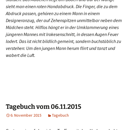
sieht man einen roten Handabdruck. Die Finger, die zu dem
Abdruck passen, gehören zu einem Mann in einem
Designeranzug, der auf Zehenspitzen unmittelbar neben dem
Mädchen steht. Hilflos hängt er in der Umklammerung eines
jüngeren Mannes mit Irokesenschnitt, in dessen Augen Feuer
lodert. Das ist nicht bildlich gemeint, sondern buchstäblich zu
verstehen: Um den jungen Mann herum flirrt und tanzt und
wabert die Luft.
Tagebuch vom 06.11.2015
6. November 2015
Tagebuch