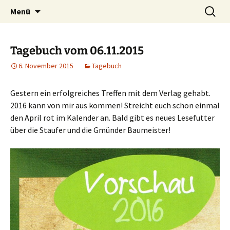
Willkommen im Reich der Geschichten
Timo Bader
Menü
Tagebuch vom 06.11.2015
6. November 2015
Tagebuch
Gestern ein erfolgreiches Treffen mit dem Verlag gehabt.
2016 kann von mir aus kommen! Streicht euch schon einmal
den April rot im Kalender an. Bald gibt es neues Lesefutter
über die Staufer und die Gmünder Baumeister!