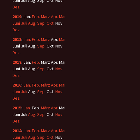
Juni
Juli
Aug.
Sep.
Okt.
Nov.
Dez.
2019
:
Jan.
Feb.
März
Apr.
Mai
Juni
Juli
Aug.
Sep.
Okt.
Nov.
Dez.
2018
:
Jan.
Feb.
März
Apr.
Mai
Juni
Juli
Aug.
Sep.
Okt.
Nov.
Dez.
2017
:
Jan.
Feb.
März
Apr.
Mai
Juni
Juli
Aug.
Sep.
Okt.
Nov.
Dez.
2016
:
Jan.
Feb.
März
Apr.
Mai
Juni
Juli
Aug.
Sep.
Okt.
Nov.
Dez.
2015
:
Jan.
Feb.
März
Apr.
Mai
Juni
Juli
Aug.
Sep.
Okt.
Nov.
Dez.
2014
:
Jan.
Feb.
März
Apr.
Mai
Juni
Juli
Aug.
Sep.
Okt.
Nov.