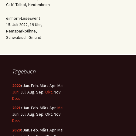
Café Talhof, Heidenheim
einhorn-LeseEvent
15. Juli 2022, 19 Uhr,
Remsparkbühne,
Schwäbisch Gmünd
Tagebuch
2022
:
Jan.
Feb.
März
Apr.
Mai
Juni
Juli
Aug.
Sep.
Okt.
Nov.
Dez.
2021
:
Jan.
Feb.
März
Apr.
Mai
Juni
Juli
Aug.
Sep.
Okt.
Nov.
Dez.
2020
:
Jan.
Feb.
März
Apr.
Mai