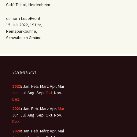
Café Talhof, Heidenheim
einhorn-LeseEvent
15. Juli 2022, 19 Uhr,
Remsparkbühne,
Schwäbisch Gmünd
Tagebuch
2022
:
Jan.
Feb.
März
Apr.
Mai
Juni
Juli
Aug.
Sep.
Okt.
Nov.
Dez.
2021
:
Jan.
Feb.
März
Apr.
Mai
Juni
Juli
Aug.
Sep.
Okt.
Nov.
Dez.
2020
:
Jan.
Feb.
März
Apr.
Mai