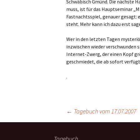
Schwäbisch Gmünd. Die nächste Hau
muss, ist für das Hauptseminar „
Fastnachtsspiel, genauer gesagt: e
steht. Mehr kann ich dazu erst sag
Wer in den letzten Tagen mysteriö
inzwischen wieder verschwunden si
Internet-Zwerg, der einen Kopf grö
geschmiedet, die ab sofort verfüg
.
←
Tagebuch vom 17.07.2007
Tagebuch