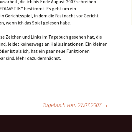
sarbeit, die ich bis Ende August 2007 schreiben
MEDIÄVSTIK“ bestimmt. Es geht um ein
in Gerichtsspiel, in dem die Fastnacht vor Gericht
en, wenn ich das Spiel gelesen habe.
se Zeichen und Links im Tagebuch gesehen hat, die
nd, leidet keineswegs an Halluzinationen. Ein kleiner
ßer ist als ich, hat ein paar neue Funktionen
bar sind. Mehr dazu demnächst.
Tagebuch vom 27.07.2007
→