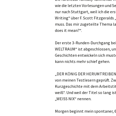
wie die letzten Vorlesungen und 
nur nach Stuttgart, weil ich die e
Writing“ über F. Scott Fitzgeralds
muss. Das mir zugeteilte Thema la
does it mean?“.
Der erste 3-Runden-Durchgang bei
WELTRAUM“ ist abgeschlossen, und 
Geschichten entwickeln sich must
kann nichts mehr schief gehen.
„DER KÖNIG DER HERUMTREIBENDEN
von meinen Testlesern geprüft. Zwi
Kurzgeschichte mit dem Arbeitstite
weiß“. Und weil der Titel so lang i
„WEISS NIX“ nennen.
Morgen beginnt mein spontaner, 6