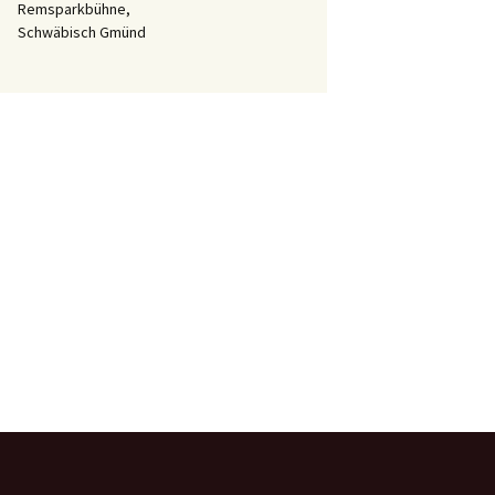
Remsparkbühne,
Schwäbisch Gmünd