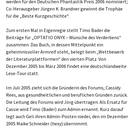
werden für den Deutschen Phantastik Preis 2006 nominiert;
Co-Herausgeber Jürgen K. Brandner gewinnt die Trophäe
für die „Beste Kurzgeschichte“.
Zum ersten Mal in Eigenregie stellt Timo Bader die
Beiträge für „OPTATIO ONYX – Wünsche des Verderbens“
zusammen. Das Buch, in dessen Mittelpunkt ein
geheimnisvoller Armreif steht, belegt beim „Wettbewerb
der Literaturplattformen“ den vierten Platz. Von
Dezember 2005 bis März 2006 findet eine deutschlandweite
Lese-Tour statt.
Im Juli 2005 zieht sich die Gründerin des Forums, Cassidy
Rees, aus gesundheitlichen und beruflichen Gründen zurück.
Die Leitung des Forums wird Jörg übertragen. Als Ersatz für
Cassie wird Timo (Bader) zum Admin ernannt. Kurz darauf
legt auch Geli ihren Admin-Posten nieder, den im Dezember
2005 Maike Schneider (hexy) übernimmt.