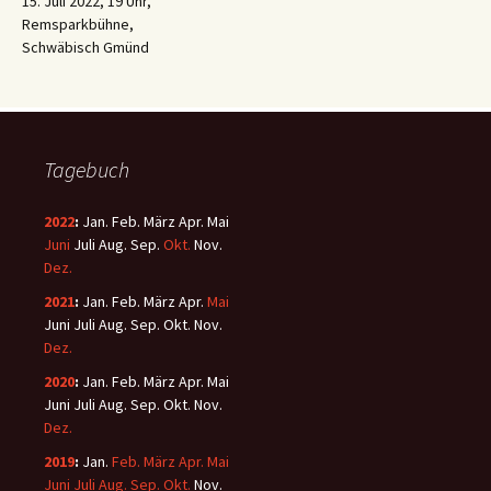
15. Juli 2022, 19 Uhr,
Remsparkbühne,
Schwäbisch Gmünd
Tagebuch
2022
:
Jan.
Feb.
März
Apr.
Mai
Juni
Juli
Aug.
Sep.
Okt.
Nov.
Dez.
2021
:
Jan.
Feb.
März
Apr.
Mai
Juni
Juli
Aug.
Sep.
Okt.
Nov.
Dez.
2020
:
Jan.
Feb.
März
Apr.
Mai
Juni
Juli
Aug.
Sep.
Okt.
Nov.
Dez.
2019
:
Jan.
Feb.
März
Apr.
Mai
Juni
Juli
Aug.
Sep.
Okt.
Nov.