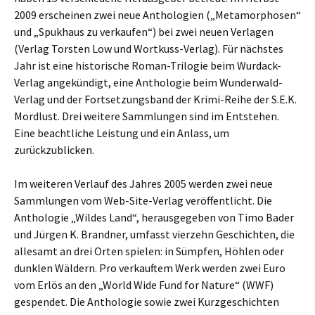
2009 erscheinen zwei neue Anthologien („Metamorphosen“
und „Spukhaus zu verkaufen“) bei zwei neuen Verlagen
(Verlag Torsten Low und Wortkuss-Verlag). Für nächstes
Jahr ist eine historische Roman-Trilogie beim Wurdack-
Verlag angekündigt, eine Anthologie beim Wunderwald-
Verlag und der Fortsetzungsband der Krimi-Reihe der S.E.K.
Mordlust. Drei weitere Sammlungen sind im Entstehen.
Eine beachtliche Leistung und ein Anlass, um
zurückzublicken.
Im weiteren Verlauf des Jahres 2005 werden zwei neue
Sammlungen vom Web-Site-Verlag veröffentlicht. Die
Anthologie „Wildes Land“, herausgegeben von Timo Bader
und Jürgen K. Brandner, umfasst vierzehn Geschichten, die
allesamt an drei Orten spielen: in Sümpfen, Höhlen oder
dunklen Wäldern. Pro verkauftem Werk werden zwei Euro
vom Erlös an den „World Wide Fund for Nature“ (WWF)
gespendet. Die Anthologie sowie zwei Kurzgeschichten