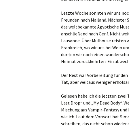
Letzte Woche sonnten wir uns noc
Freunden nach Mailand. Nächster S
das weltbekannte Ägyptische Muse
anschließend nach Genf. Nicht wei
Lausanne. Über Mulhouse reisten w
Frankreich, wo wir uns bei Wein un
durften wir noch einen wunderschö
Heimat zurückkehrten. Ein abwech
Der Rest war Vorbereitung für den
Tat, aber weitaus weniger erhols
Gelesen habe ich die letzten zwei 
Last Drop“ und „My Dead Body“. We
Mischung aus Vampir-Fantasy und Pr
wie ich. Laut dem Vorwort hat Sim
schreiben, das nicht schon wieder 