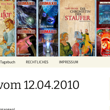
hichten
r
Tagebuch
RECHTLICHES
IMPRESSUM
vom 12.04.2010
ergangen!