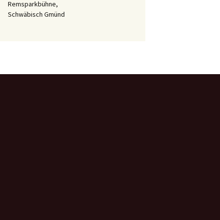
Remsparkbühne,
Schwäbisch Gmünd