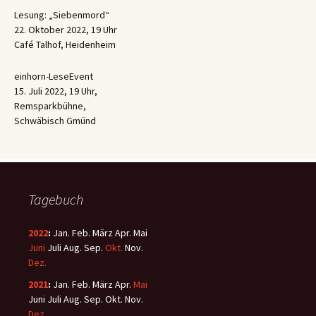
Lesung: „Siebenmord“
22. Oktober 2022, 19 Uhr
Café Talhof, Heidenheim
einhorn-LeseEvent
15. Juli 2022, 19 Uhr,
Remsparkbühne,
Schwäbisch Gmünd
Tagebuch
2022
:
Jan.
Feb.
März
Apr.
Mai
Juni
Juli
Aug.
Sep.
Okt.
Nov.
Dez.
2021
:
Jan.
Feb.
März
Apr.
Mai
Juni
Juli
Aug.
Sep.
Okt.
Nov.
Dez.