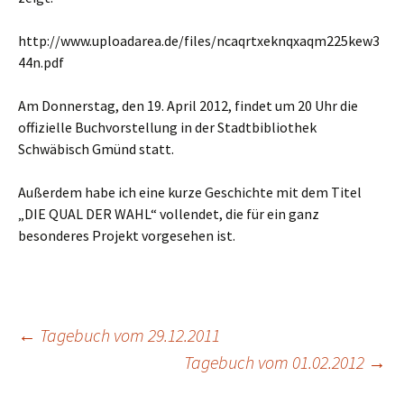
http://www.uploadarea.de/files/ncaqrtxeknqxaqm225kew3
44n.pdf
Am Donnerstag, den 19. April 2012, findet um 20 Uhr die
offizielle Buchvorstellung in der Stadtbibliothek
Schwäbisch Gmünd statt.
Außerdem habe ich eine kurze Geschichte mit dem Titel
„DIE QUAL DER WAHL“ vollendet, die für ein ganz
besonderes Projekt vorgesehen ist.
←
Tagebuch vom 29.12.2011
Tagebuch vom 01.02.2012
→