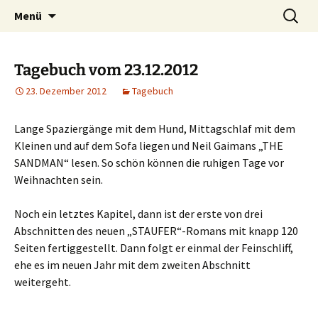
Willkommen im Reich der Geschichten
Timo Bader
Menü
Tagebuch vom 23.12.2012
23. Dezember 2012
Tagebuch
Lange Spaziergänge mit dem Hund, Mittagschlaf mit dem
Kleinen und auf dem Sofa liegen und Neil Gaimans „THE
SANDMAN“ lesen. So schön können die ruhigen Tage vor
Weihnachten sein.
Noch ein letztes Kapitel, dann ist der erste von drei
Abschnitten des neuen „STAUFER“-Romans mit knapp 120
Seiten fertiggestellt. Dann folgt er einmal der Feinschliff,
ehe es im neuen Jahr mit dem zweiten Abschnitt
weitergeht.