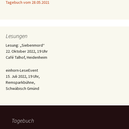
Tagebuch vom 28.05.2021
Lesungen
Lesung: „Siebenmord“
22. Oktober 2022, 19 Uhr
Café Talhof, Heidenheim
einhorn-LeseEvent
15. Juli 2022, 19 Uhr,
Remsparkbühne,
Schwäbisch Gmünd
Tagebuch