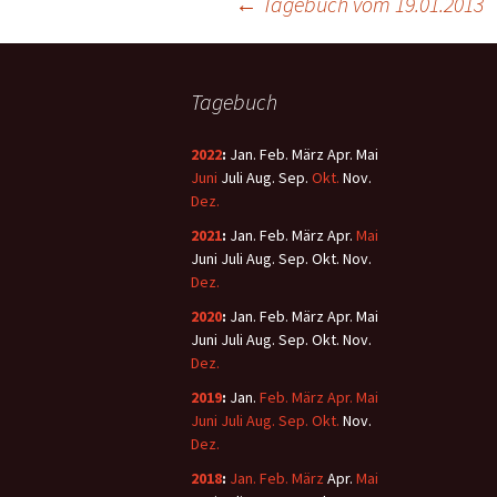
←
Tagebuch vom 19.01.2013
Tagebuch
2022
:
Jan.
Feb.
März
Apr.
Mai
Juni
Juli
Aug.
Sep.
Okt.
Nov.
Dez.
2021
:
Jan.
Feb.
März
Apr.
Mai
Juni
Juli
Aug.
Sep.
Okt.
Nov.
Dez.
2020
:
Jan.
Feb.
März
Apr.
Mai
Juni
Juli
Aug.
Sep.
Okt.
Nov.
Dez.
2019
:
Jan.
Feb.
März
Apr.
Mai
Juni
Juli
Aug.
Sep.
Okt.
Nov.
Dez.
2018
:
Jan.
Feb.
März
Apr.
Mai