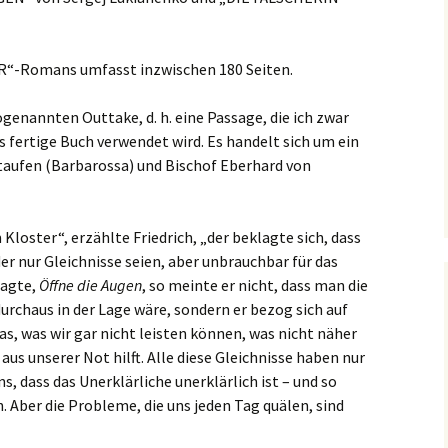
R“-Romans umfasst inzwischen 180 Seiten.
ogenannten Outtake, d. h. eine Passage, die ich zwar
as fertige Buch verwendet wird. Es handelt sich um ein
taufen (Barbarossa) und Bischof Eberhard von
Kloster“, erzählte Friedrich, „der beklagte sich, dass
r nur Gleichnisse seien, aber unbrauchbar für das
sagte,
Öffne die Augen
, so meinte er nicht, dass man die
urchaus in der Lage wäre, sondern er bezog sich auf
s, was wir gar nicht leisten können, was nicht näher
 aus unserer Not hilft. Alle diese Gleichnisse haben nur
uns, dass das Unerklärliche unerklärlich ist – und so
. Aber die Probleme, die uns jeden Tag quälen, sind