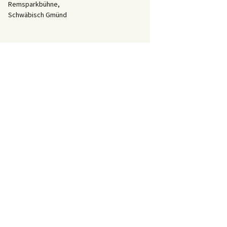
Remsparkbühne,
Schwäbisch Gmünd