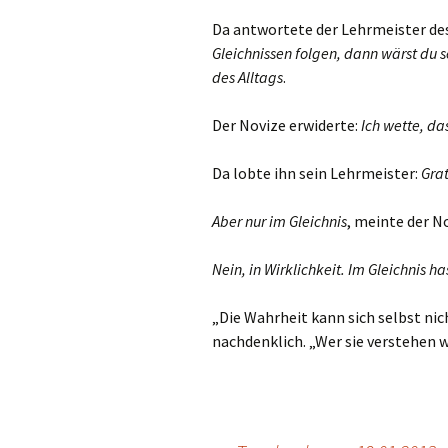
Da antwortete der Lehrmeister de
Gleichnissen folgen, dann wärst du 
des Alltags
.
Der Novize erwiderte:
Ich wette, das
Da lobte ihn sein Lehrmeister:
Gra
Aber nur im Gleichnis
, meinte der N
Nein, in Wirklichkeit. Im Gleichnis ha
„Die Wahrheit kann sich selbst ni
nachdenklich. „Wer sie verstehen w