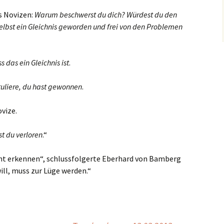
s Novizen:
Warum beschwerst du dich? Würdest du den
selbst ein Gleichnis geworden und frei von den Problemen
s das ein Gleichnis ist
.
tuliere, du hast gewonnen
.
ovize.
st du verloren
.“
cht erkennen“, schlussfolgerte Eberhard von Bamberg
ill, muss zur Lüge werden.“