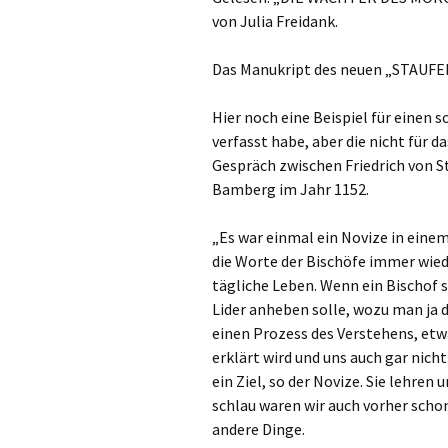
von Julia Freidank.
Das Manukript des neuen „STAUFE
Hier noch eine Beispiel für einen s
verfasst habe, aber die nicht für d
Gespräch zwischen Friedrich von S
Bamberg im Jahr 1152.
„Es war einmal ein Novize in einem 
die Worte der Bischöfe immer wiede
tägliche Leben. Wenn ein Bischof 
Lider anheben solle, wozu man ja d
einen Prozess des Verstehens, etwa
erklärt wird und uns auch gar nicht
ein Ziel, so der Novize. Sie lehren 
schlau waren wir auch vorher schon
andere Dinge.