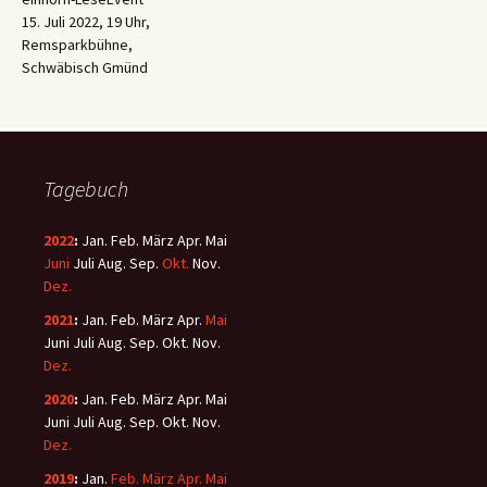
15. Juli 2022, 19 Uhr,
Remsparkbühne,
Schwäbisch Gmünd
Tagebuch
2022
:
Jan.
Feb.
März
Apr.
Mai
Juni
Juli
Aug.
Sep.
Okt.
Nov.
Dez.
2021
:
Jan.
Feb.
März
Apr.
Mai
Juni
Juli
Aug.
Sep.
Okt.
Nov.
Dez.
2020
:
Jan.
Feb.
März
Apr.
Mai
Juni
Juli
Aug.
Sep.
Okt.
Nov.
Dez.
2019
:
Jan.
Feb.
März
Apr.
Mai