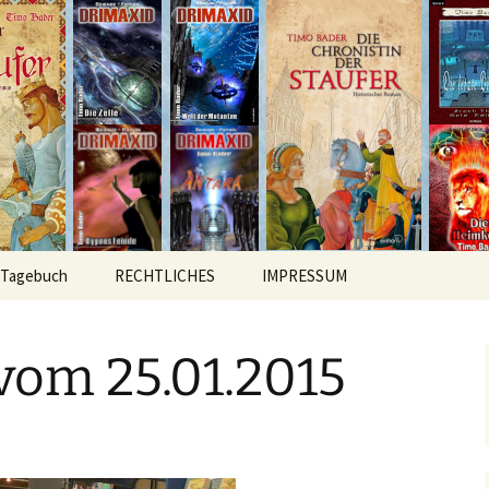
hichten
r
Tagebuch
RECHTLICHES
IMPRESSUM
vom 25.01.2015