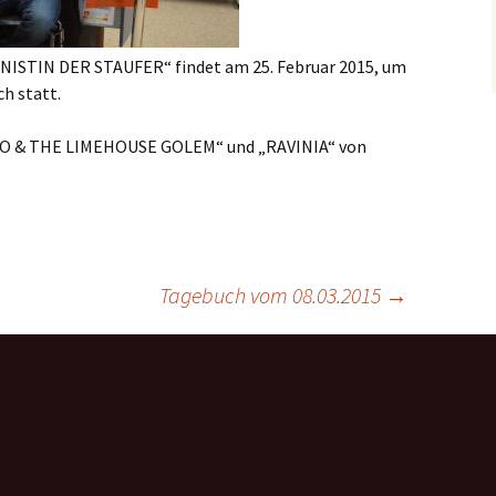
NISTIN DER STAUFER“ findet am 25. Februar 2015, um
ch statt.
ENO & THE LIMEHOUSE GOLEM“ und „RAVINIA“ von
Tagebuch vom 08.03.2015
→