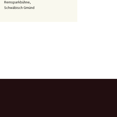
Remsparkbühne,
Schwäbisch Gmünd