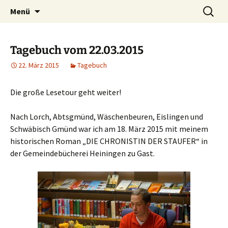
Willkommen im Reich der Geschichten
Timo Bader
Menü
Tagebuch vom 22.03.2015
22. März 2015
Tagebuch
Die große Lesetour geht weiter!
Nach Lorch, Abtsgmünd, Wäschenbeuren, Eislingen und
Schwäbisch Gmünd war ich am 18. März 2015 mit meinem
historischen Roman „DIE CHRONISTIN DER STAUFER“ in
der Gemeindebücherei Heiningen zu Gast.