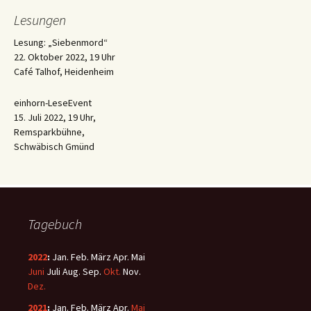
Lesungen
Lesung: „Siebenmord“
22. Oktober 2022, 19 Uhr
Café Talhof, Heidenheim
einhorn-LeseEvent
15. Juli 2022, 19 Uhr,
Remsparkbühne,
Schwäbisch Gmünd
Tagebuch
2022
:
Jan.
Feb.
März
Apr.
Mai
Juni
Juli
Aug.
Sep.
Okt.
Nov.
Dez.
2021
:
Jan.
Feb.
März
Apr.
Mai