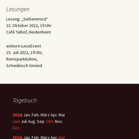
Lesungen
Lesung: „Siebenmord“
22. Oktober 2022, 19 Uhr
Café Talhof, Heidenheim
einhorn-LeseEvent
15. Juli 2022, 19 Uhr,
Remsparkbühne,
Schwäbisch Gmünd
Tagebuch
2022
:
Jan.
Feb.
März
Apr.
Mai
Juni
Juli
Aug.
Sep.
Okt.
Nov.
Dez.
2021
:
Jan.
Feb.
März
Apr.
Mai