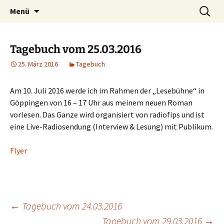
Willkommen im Reich der Geschichten
Timo Bader
Menü
Tagebuch vom 25.03.2016
25. März 2016
Tagebuch
Am 10. Juli 2016 werde ich im Rahmen der „Lesebühne“ in
Göppingen von 16 – 17 Uhr aus meinem neuen Roman
vorlesen. Das Ganze wird organisiert von radiofips und ist
eine Live-Radiosendung (Interview & Lesung) mit Publikum.
Flyer
←
Tagebuch vom 24.03.2016
Tagebuch vom 29.03.2016
→