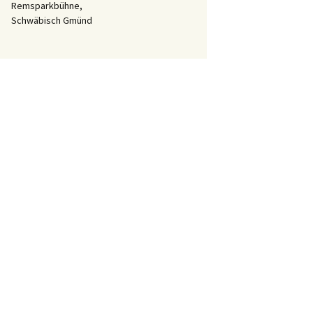
Remsparkbühne,
Schwäbisch Gmünd