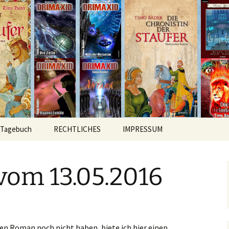
hichten
r
Tagebuch
RECHTLICHES
IMPRESSUM
vom 13.05.2016
hen Roman noch nicht haben, biete ich hier einen