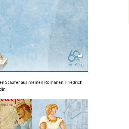
ßen Staufer aus meinen Romanen: Friedrich
din: