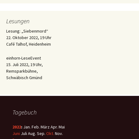
Lesungen
Lesung: „Siebenmord“
22. Oktober 2022, 19 Uhr
Café Talhof, Heidenheim
einhorn-LeseEvent
15. Juli 2022, 19 Uhr,
Remsparkbühne,
Schwäbisch Gmünd
Tagebuch
2022
:
Jan.
Feb.
März
Apr.
Mai
Juni
Juli
Aug.
Sep.
Okt.
Nov.