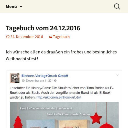
Willkommen im Reich der Geschichten
Timo Bader
Menü
Tagebuch vom 24.12.2016
24. Dezember 2016
Tagebuch
Ich wünsche allen da draußen ein frohes und besinnliches
Weihnachtsfest!