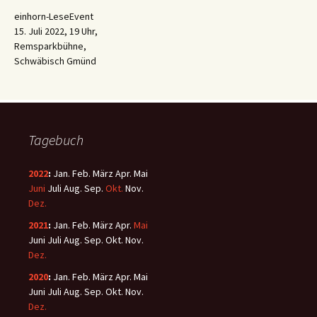
einhorn-LeseEvent
15. Juli 2022, 19 Uhr,
Remsparkbühne,
Schwäbisch Gmünd
Tagebuch
2022
:
Jan.
Feb.
März
Apr.
Mai
Juni
Juli
Aug.
Sep.
Okt.
Nov.
Dez.
2021
:
Jan.
Feb.
März
Apr.
Mai
Juni
Juli
Aug.
Sep.
Okt.
Nov.
Dez.
2020
:
Jan.
Feb.
März
Apr.
Mai
Juni
Juli
Aug.
Sep.
Okt.
Nov.
Dez.