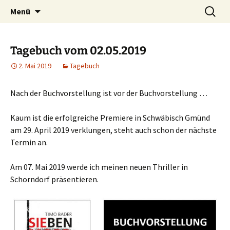
Willkommen im Reich der Geschichten
Timo Bader
Menü
Tagebuch vom 02.05.2019
2. Mai 2019
Tagebuch
Nach der Buchvorstellung ist vor der Buchvorstellung …
Kaum ist die erfolgreiche Premiere in Schwäbisch Gmünd
am 29. April 2019 verklungen, steht auch schon der nächste
Termin an.
Am 07. Mai 2019 werde ich meinen neuen Thriller in
Schorndorf präsentieren.