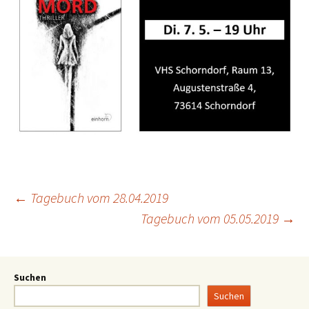
←
Tagebuch vom 28.04.2019
Tagebuch vom 05.05.2019
→
Suchen
Suchen