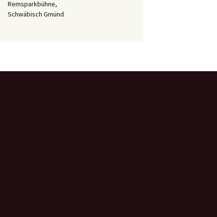
Remsparkbühne,
Schwäbisch Gmünd