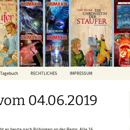
hichten
r
Tagebuch
RECHTLICHES
IMPRESSUM
vom 04.06.2019
t es heute nach Böbingen an der Rems. Alle 16