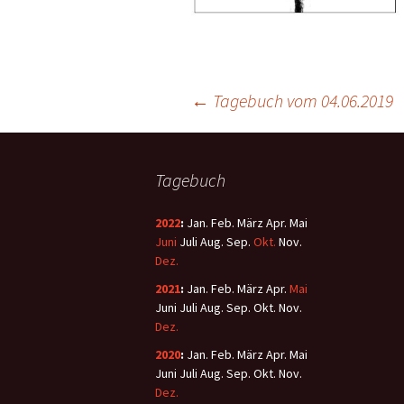
←
Tagebuch vom 04.06.2019
Tagebuch
2022
:
Jan.
Feb.
März
Apr.
Mai
Juni
Juli
Aug.
Sep.
Okt.
Nov.
Dez.
2021
:
Jan.
Feb.
März
Apr.
Mai
Juni
Juli
Aug.
Sep.
Okt.
Nov.
Dez.
2020
:
Jan.
Feb.
März
Apr.
Mai
Juni
Juli
Aug.
Sep.
Okt.
Nov.
Dez.