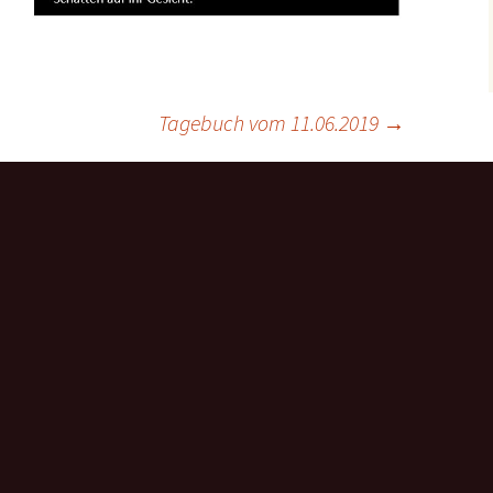
Tagebuch vom 11.06.2019
→