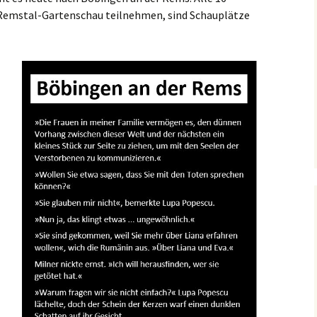
 Remstal-Gartenschau teilnehmen, sind Schauplätze