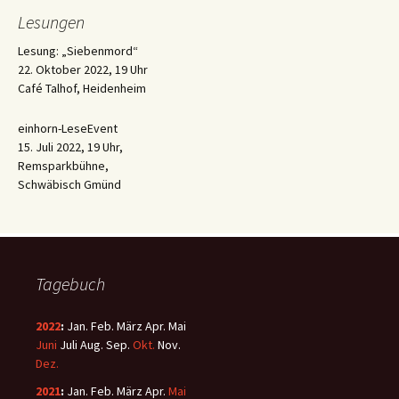
Lesungen
Lesung: „Siebenmord“
22. Oktober 2022, 19 Uhr
Café Talhof, Heidenheim
einhorn-LeseEvent
15. Juli 2022, 19 Uhr,
Remsparkbühne,
Schwäbisch Gmünd
Tagebuch
2022
:
Jan.
Feb.
März
Apr.
Mai
Juni
Juli
Aug.
Sep.
Okt.
Nov.
Dez.
2021
:
Jan.
Feb.
März
Apr.
Mai