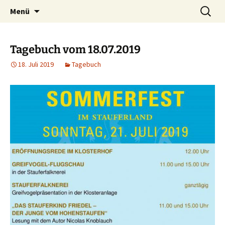
Willkommen im Reich der Geschichten
Timo Bader
Menü
Tagebuch vom 18.07.2019
18. Juli 2019
Tagebuch