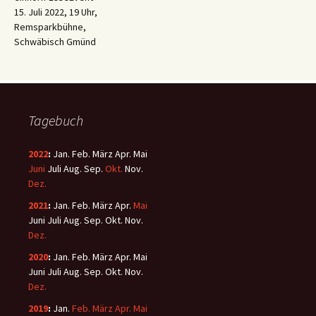
15. Juli 2022, 19 Uhr,
Remsparkbühne,
Schwäbisch Gmünd
Tagebuch
2022
:
Jan.
Feb.
März
Apr.
Mai
Juni
Juli
Aug.
Sep.
Okt.
Nov.
Dez.
2021
:
Jan.
Feb.
März
Apr.
Mai
Juni
Juli
Aug.
Sep.
Okt.
Nov.
Dez.
2020
:
Jan.
Feb.
März
Apr.
Mai
Juni
Juli
Aug.
Sep.
Okt.
Nov.
Dez.
2019
:
Jan.
Feb.
März
Apr.
Mai