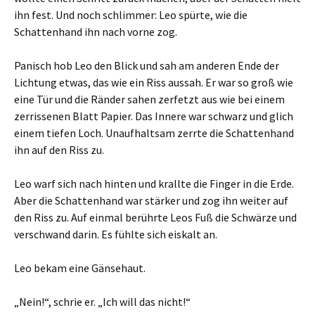
ihn fest. Und noch schlimmer: Leo spürte, wie die
Schattenhand ihn nach vorne zog.
Panisch hob Leo den Blick und sah am anderen Ende der
Lichtung etwas, das wie ein Riss aussah. Er war so groß wie
eine Tür und die Ränder sahen zerfetzt aus wie bei einem
zerrissenen Blatt Papier. Das Innere war schwarz und glich
einem tiefen Loch. Unaufhaltsam zerrte die Schattenhand
ihn auf den Riss zu.
Leo warf sich nach hinten und krallte die Finger in die Erde.
Aber die Schattenhand war stärker und zog ihn weiter auf
den Riss zu. Auf einmal berührte Leos Fuß die Schwärze und
verschwand darin. Es fühlte sich eiskalt an.
Leo bekam eine Gänsehaut.
„Nein!“, schrie er. „Ich will das nicht!“