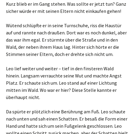
Kurz blieb er im Gang stehen. Was sollte er jetzt tun? Ganz
sicher würde er mit seinen Eltern nicht einkaufen gehen!
Wütend schlüpfte er in seine Turnschuhe, riss die Haustür
auf und rannte nach draußen. Dort war es noch dunkel, aber
das war ihm egal. Er stürmte über die Straße und in den
Wald, der neben ihrem Haus lag. Hinter sich hörte er die
Stimmen seiner Eltern, doch er drehte sich nicht um.
Leo lief weiter und weiter – tief in den finsteren Wald
hinein. Langsam verrauchte seine Wut und machte Angst
Platz. Er schaute sich um. Leo stand auf einer Lichtung
mitten im Wald. Wo war er hier? Diese Stelle kannte er
überhaupt nicht.
Da spürte er plötzlich eine Berührung am Fuß. Leo schaute
nach unten und sah einen Schatten. Er besaß die Form einer
Hand und hatte sich um sein Fußgelenk geschlossen. Leo
wollte einen Schritt zurück machen, aber der Schatten hielt