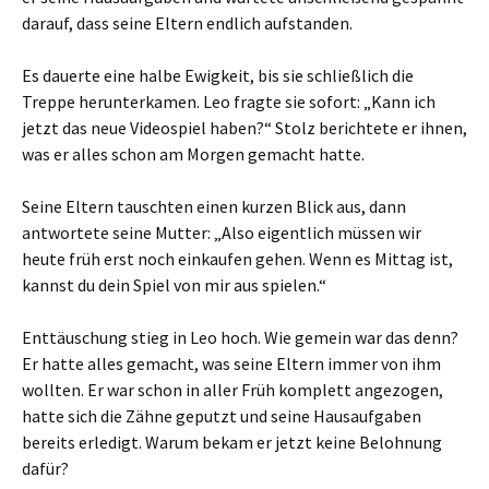
darauf, dass seine Eltern endlich aufstanden.
Es dauerte eine halbe Ewigkeit, bis sie schließlich die
Treppe herunterkamen. Leo fragte sie sofort: „Kann ich
jetzt das neue Videospiel haben?“ Stolz berichtete er ihnen,
was er alles schon am Morgen gemacht hatte.
Seine Eltern tauschten einen kurzen Blick aus, dann
antwortete seine Mutter: „Also eigentlich müssen wir
heute früh erst noch einkaufen gehen. Wenn es Mittag ist,
kannst du dein Spiel von mir aus spielen.“
Enttäuschung stieg in Leo hoch. Wie gemein war das denn?
Er hatte alles gemacht, was seine Eltern immer von ihm
wollten. Er war schon in aller Früh komplett angezogen,
hatte sich die Zähne geputzt und seine Hausaufgaben
bereits erledigt. Warum bekam er jetzt keine Belohnung
dafür?