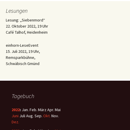
Lesungen
Lesung: „Siebenmord“
22. Oktober 2022, 19 Uhr
Café Talhof, Heidenheim
einhorn-LeseEvent
15. Juli 2022, 19 Uhr,
Remsparkbühne,
Schwäbisch Gmünd
Tagebuch
2022
:
Jan.
Feb.
März
Apr.
Mai
Juni
Juli
Aug.
Sep.
Okt.
Nov.
Dez.