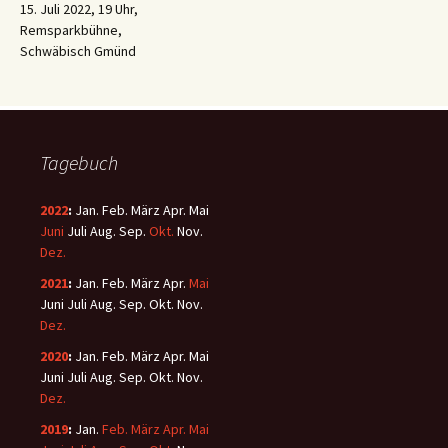
15. Juli 2022, 19 Uhr,
Remsparkbühne,
Schwäbisch Gmünd
Tagebuch
2022
:
Jan.
Feb.
März
Apr.
Mai
Juni
Juli
Aug.
Sep.
Okt.
Nov.
Dez.
2021
:
Jan.
Feb.
März
Apr.
Mai
Juni
Juli
Aug.
Sep.
Okt.
Nov.
Dez.
2020
:
Jan.
Feb.
März
Apr.
Mai
Juni
Juli
Aug.
Sep.
Okt.
Nov.
Dez.
2019
:
Jan.
Feb.
März
Apr.
Mai