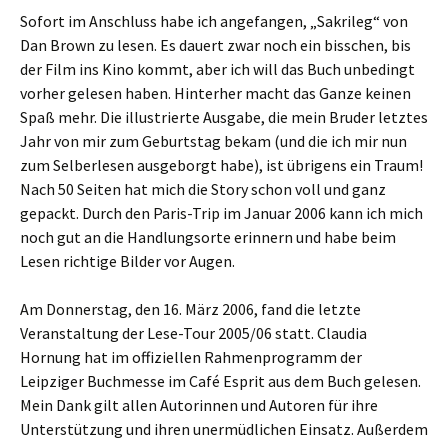
Sofort im Anschluss habe ich angefangen, „Sakrileg“ von
Dan Brown zu lesen. Es dauert zwar noch ein bisschen, bis
der Film ins Kino kommt, aber ich will das Buch unbedingt
vorher gelesen haben. Hinterher macht das Ganze keinen
Spaß mehr. Die illustrierte Ausgabe, die mein Bruder letztes
Jahr von mir zum Geburtstag bekam (und die ich mir nun
zum Selberlesen ausgeborgt habe), ist übrigens ein Traum!
Nach 50 Seiten hat mich die Story schon voll und ganz
gepackt. Durch den Paris-Trip im Januar 2006 kann ich mich
noch gut an die Handlungsorte erinnern und habe beim
Lesen richtige Bilder vor Augen.
Am Donnerstag, den 16. März 2006, fand die letzte
Veranstaltung der Lese-Tour 2005/06 statt. Claudia
Hornung hat im offiziellen Rahmenprogramm der
Leipziger Buchmesse im Café Esprit aus dem Buch gelesen.
Mein Dank gilt allen Autorinnen und Autoren für ihre
Unterstützung und ihren unermüdlichen Einsatz. Außerdem