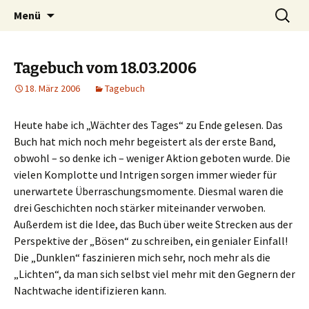
Willkommen im Reich der Geschichten
Timo Bader
Menü
Tagebuch vom 18.03.2006
18. März 2006
Tagebuch
Heute habe ich „Wächter des Tages“ zu Ende gelesen. Das
Buch hat mich noch mehr begeistert als der erste Band,
obwohl – so denke ich – weniger Aktion geboten wurde. Die
vielen Komplotte und Intrigen sorgen immer wieder für
unerwartete Überraschungsmomente. Diesmal waren die
drei Geschichten noch stärker miteinander verwoben.
Außerdem ist die Idee, das Buch über weite Strecken aus der
Perspektive der „Bösen“ zu schreiben, ein genialer Einfall!
Die „Dunklen“ faszinieren mich sehr, noch mehr als die
„Lichten“, da man sich selbst viel mehr mit den Gegnern der
Nachtwache identifizieren kann.