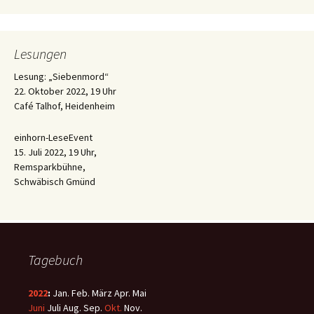
Lesungen
Lesung: „Siebenmord“
22. Oktober 2022, 19 Uhr
Café Talhof, Heidenheim
einhorn-LeseEvent
15. Juli 2022, 19 Uhr,
Remsparkbühne,
Schwäbisch Gmünd
Tagebuch
2022
:
Jan.
Feb.
März
Apr.
Mai
Juni
Juli
Aug.
Sep.
Okt.
Nov.