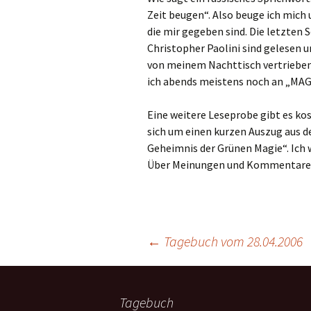
Zeit beugen“. Also beuge ich mich
die mir gegeben sind. Die letzten
Christopher Paolini sind gelesen 
von meinem Nachttisch vertrieben.
ich abends meistens noch an „MA
Eine weitere Leseprobe gibt es kos
sich um einen kurzen Auszug aus 
Geheimnis der Grünen Magie“. Ich
Über Meinungen und Kommentare w
←
Tagebuch vom 28.04.2006
Tagebuch