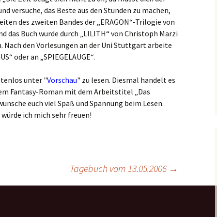
 und versuche, das Beste aus den Stunden zu machen,
 Seiten des zweiten Bandes der „ERAGON“-Trilogie von
und das Buch wurde durch „LILITH“ von Christoph Marzi
 Nach den Vorlesungen an der Uni Stuttgart arbeite
GUS“ oder an „SPIEGELAUGE“.
tenlos unter "
Vorschau
" zu lesen. Diesmal handelt es
dem Fantasy-Roman mit dem Arbeitstitel „Das
 wünsche euch viel Spaß und Spannung beim Lesen.
ürde ich mich sehr freuen!
Tagebuch vom 13.05.2006
→