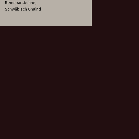
Remsparkbühne,
Schwäbisch Gmünd