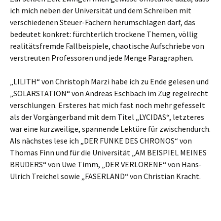
ich mich neben der Universität und dem Schreiben mit
verschiedenen Steuer-Fächern herumschlagen darf, das
bedeutet konkret: fürchterlich trockene Themen, völlig
realitätsfremde Fallbeispiele, chaotische Aufschriebe von
verstreuten Professoren und jede Menge Paragraphen.
„LILITH“ von Christoph Marzi habe ich zu Ende gelesen und
„SOLARSTATION“ von Andreas Eschbach im Zug regelrecht
verschlungen. Ersteres hat mich fast noch mehr gefesselt
als der Vorgängerband mit dem Titel „LYCIDAS“, letzteres
war eine kurzweilige, spannende Lektüre für zwischendurch.
Als nächstes lese ich „DER FUNKE DES CHRONOS“ von
Thomas Finn und für die Universität „AM BEISPIEL MEINES
BRUDERS“ von Uwe Timm, „DER VERLORENE“ von Hans-
Ulrich Treichel sowie „FASERLAND“ von Christian Kracht.