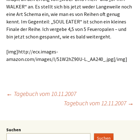
WALKER“ an. Es stellt sich bis jetzt weder Langeweile noch
eine Art Schema ein, wie man es von Reihen oft genug
kennt. Im Gegenteil: „SOUL EATER“ ist schon ein kleines
Finale der Reihe. Ich vergebe 4,5 von 5 Feueropalen – und
bin jetzt schon gespannt, wie es bald weitergeht.
[img]http://ecx.images-
amazon.com/images/I/51W2hZ90U-L._AA240_.jpg[/img]
←
Tagebuch vom 10.11.2007
Tagebuch vom 12.11.2007
→
Suchen
Suchen