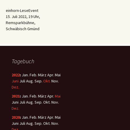
einhorn-LeseEvent
15. Juli 2022, 19 Uhr,
Remsparkbühne,
Schwäbisch Gmünd
Tagebuch
2022
:
Jan.
Feb.
März
Apr.
Mai
Juni
Juli
Aug.
Sep.
Okt.
Nov.
Dez.
2021
:
Jan.
Feb.
März
Apr.
Mai
Juni
Juli
Aug.
Sep.
Okt.
Nov.
Dez.
2020
:
Jan.
Feb.
März
Apr.
Mai
Juni
Juli
Aug.
Sep.
Okt.
Nov.
Dez.